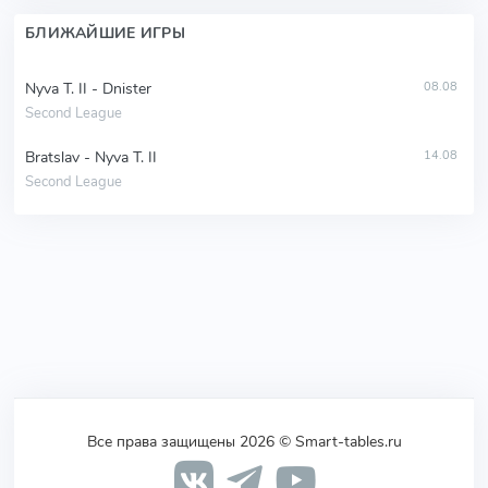
БЛИЖАЙШИЕ ИГРЫ
Nyva T. II - Dnister
08.08
Second League
Bratslav - Nyva T. II
14.08
Second League
Все права защищены 2026 © Smart-tables.ru