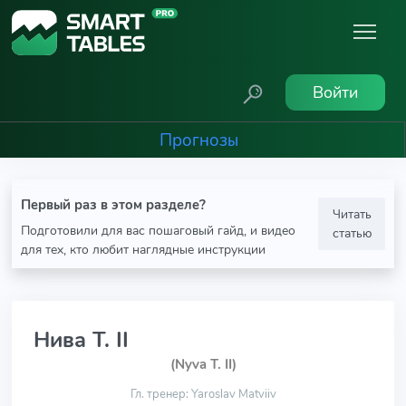
Войти
Прогнозы
Первый раз в этом разделе?
Читать
Подготовили для вас пошаговый гайд, и видео
статью
для тех, кто любит наглядные инструкции
Нива Т. II
(Nyva T. II)
Гл. тренер: Yaroslav Matviiv