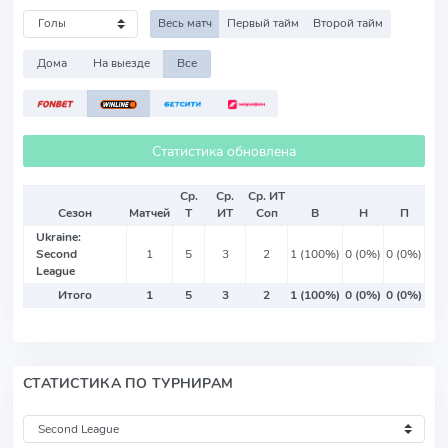
Весь матч
Первый тайм
Второй тайм
Дома
На выезде
Все
Статистика обновлена
Ср.
Ср.
Ср. ИТ
Сезон
Матчей
Т
ИТ
Соп
В
Н
П
Ukraine:
Second
1
5
3
2
1 (100%)
0 (0%)
0 (0%)
League
Итого
1
5
3
2
1 (100%)
0 (0%)
0 (0%)
СТАТИСТИКА ПО ТУРНИРАМ