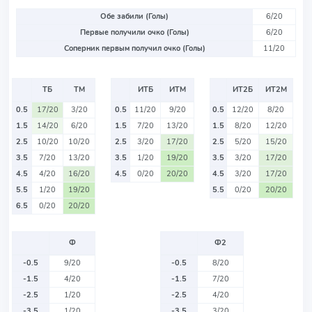
Обе забили (Голы)
6/20
Первые получили очко (Голы)
6/20
Соперник первым получил очко (Голы)
11/20
ТБ
ТМ
ИТБ
ИТМ
ИТ2Б
ИТ2М
0.5
17/20
3/20
0.5
11/20
9/20
0.5
12/20
8/20
1.5
14/20
6/20
1.5
7/20
13/20
1.5
8/20
12/20
2.5
10/20
10/20
2.5
3/20
17/20
2.5
5/20
15/20
3.5
7/20
13/20
3.5
1/20
19/20
3.5
3/20
17/20
4.5
4/20
16/20
4.5
0/20
20/20
4.5
3/20
17/20
5.5
1/20
19/20
5.5
0/20
20/20
6.5
0/20
20/20
Ф
Ф2
-0.5
9/20
-0.5
8/20
-1.5
4/20
-1.5
7/20
-2.5
1/20
-2.5
4/20
-3.5
1/20
-3.5
3/20