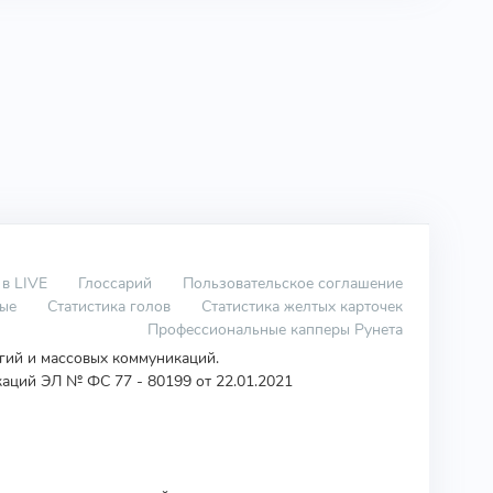
 в LIVE
Глоссарий
Пользовательское соглашение
вые
Статистика голов
Статистика желтых карточек
Профессиональные капперы Рунета
огий и массовых коммуникаций.
аций ЭЛ № ФС 77 - 80199 от 22.01.2021