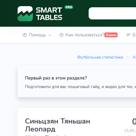
Помощь
Как пользоваться?
Б
Важно
Футбольная статистика
А
Первый раз в этом разделе?
Подготовили для вас пошаговый гайд, и видео для тех,
0
Синьцзян Тяньшан
Леопард
15.05.