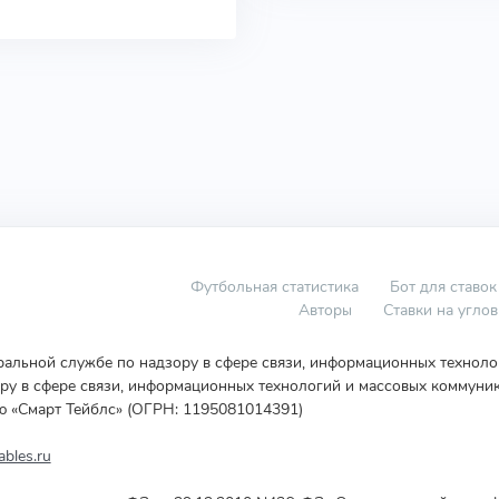
Футбольная статистика
Бот для ставок
Авторы
Ставки на угло
еральной службе по надзору в сфере связи, информационных технол
у в сфере связи, информационных технологий и массовых коммуник
ю «Смарт Тейблс» (ОГРН: 1195081014391)
bles.ru