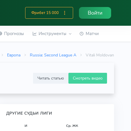
Войти
Фрибет 15 000
Прогнозы
Инструменты
Матчи
Европа
Russia: Second League A
Vitali Moldovan
Читать статью
Смотреть видео
ДРУГИЕ СУДЬИ ЛИГИ
И
Ср. ЖК