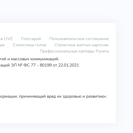
 в LIVE
Глоссарий
Пользовательское соглашение
вые
Статистика голов
Статистика желтых карточек
Профессиональные капперы Рунета
огий и массовых коммуникаций.
аций ЭЛ № ФС 77 - 80199 от 22.01.2021
ормации, причиняющей вред их здоровью и развитию»: