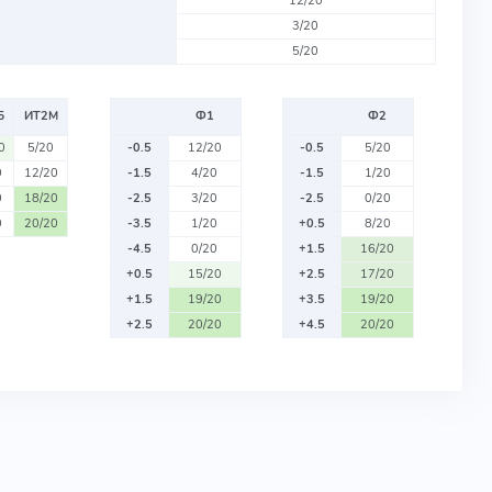
12/20
3/20
5/20
Б
ИТ2М
Ф1
Ф2
0
5/20
-0.5
12/20
-0.5
5/20
0
12/20
-1.5
4/20
-1.5
1/20
0
18/20
-2.5
3/20
-2.5
0/20
0
20/20
-3.5
1/20
+0.5
8/20
-4.5
0/20
+1.5
16/20
+0.5
15/20
+2.5
17/20
+1.5
19/20
+3.5
19/20
+2.5
20/20
+4.5
20/20