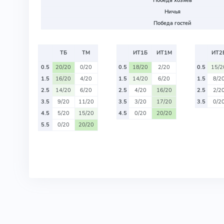
Победа хозяев
Ничья
Победа гостей
ТБ
ТМ
ИТ1Б
ИТ1М
ИТ2
0.5
20/20
0/20
0.5
18/20
2/20
0.5
15/2
1.5
16/20
4/20
1.5
14/20
6/20
1.5
8/2
2.5
14/20
6/20
2.5
4/20
16/20
2.5
2/2
3.5
9/20
11/20
3.5
3/20
17/20
3.5
0/2
4.5
5/20
15/20
4.5
0/20
20/20
5.5
0/20
20/20