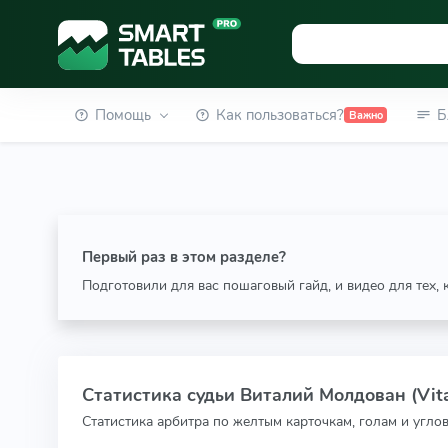
Помощь
Как пользоваться?
Б
Важно
Первый раз в этом разделе?
Подготовили для вас пошаговый гайд, и видео для тех,
Статистика судьи Виталий Молдован (Vita
Статистика арбитра по желтым карточкам, голам и угло