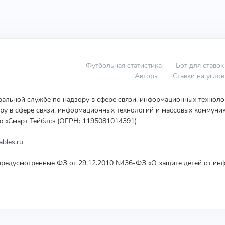
Футбольная статистика
Бот для ставок
Авторы
Ставки на угло
еральной службе по надзору в сфере связи, информационных технол
у в сфере связи, информационных технологий и массовых коммуник
ю «Смарт Тейблс» (ОГРН: 1195081014391)
bles.ru
редусмотренные ФЗ от 29.12.2010 N436-ФЗ «О защите детей от инф