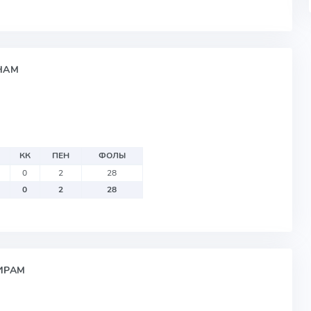
НАМ
КК
ПЕН
ФОЛЫ
0
2
28
0
2
28
ИРАМ