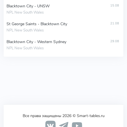
Blacktown City - UNSW
15.08
NPL New South Wales
St George Saints - Blacktown City
21.08
NPL New South Wales
Blacktown City - Western Sydney
29.08
NPL New South Wales
Все права защищены 2026 © Smart-tables.ru