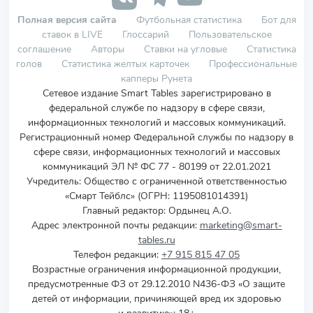
Полная версия сайта
Футбольная статистика
Бот для
ставок в LIVE
Глоссарий
Пользовательское
соглашение
Авторы
Ставки на угловые
Статистика
голов
Статистика желтых карточек
Профессиональные
капперы Рунета
Сетевое издание Smart Tables зарегистрировано в
федеральной службе по надзору в сфере связи,
информационных технологий и массовых коммуникаций.
Регистрационный номер Федеральной службы по надзору в
сфере связи, информационных технологий и массовых
коммуникаций ЭЛ № ФС 77 - 80199 от 22.01.2021
Учредитель
:
Общество с ограниченной ответственностью
«Смарт Тейблс» (ОГРН: 1195081014391)
Главный редактор: Ордынец А.О.
Адрес электронной почты редакции:
marketing@smart-
tables.ru
Телефон редакции:
+7 915 815 47 05
Возрастные ограничения информационной продукции,
предусмотренные ФЗ от 29.12.2010 N436-ФЗ «О защите
детей от информации, причиняющей вред их здоровью