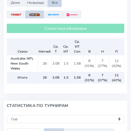
Дома
На выезде
Все
Статистика обновлена
Ср.
Ср.
Ср.
ИТ
Сезон
Матчей
Т
ИТ
Соп
В
Н
П
Australia: NPL
8
7
11
New South
26
3.08
1.5
1.58
(31%)
(27%)
(42%)
Wales
8
7
11
Итого
26
3.08
1.5
1.58
(31%)
(27%)
(42%)
СТАТИСТИКА ПО ТУРНИРАМ