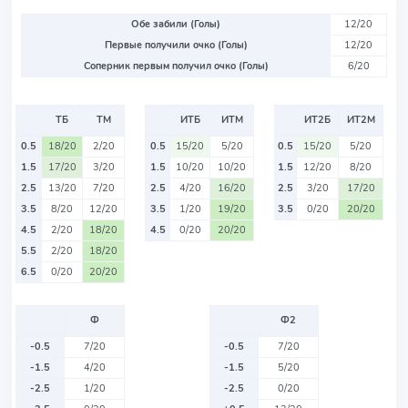
Обе забили (Голы)
12/20
Первые получили очко (Голы)
12/20
Соперник первым получил очко (Голы)
6/20
ТБ
ТМ
ИТБ
ИТМ
ИТ2Б
ИТ2М
0.5
18/20
2/20
0.5
15/20
5/20
0.5
15/20
5/20
1.5
17/20
3/20
1.5
10/20
10/20
1.5
12/20
8/20
2.5
13/20
7/20
2.5
4/20
16/20
2.5
3/20
17/20
3.5
8/20
12/20
3.5
1/20
19/20
3.5
0/20
20/20
4.5
2/20
18/20
4.5
0/20
20/20
5.5
2/20
18/20
6.5
0/20
20/20
Ф
Ф2
-0.5
7/20
-0.5
7/20
-1.5
4/20
-1.5
5/20
-2.5
1/20
-2.5
0/20