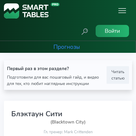
Войти
Прогнозы
Первый раз в этом разделе?
Читать
Подготовили для вас пошаговый гайд, и видео
статью
для тех, кто любит наглядные инструкции
Блэктаун Сити
(Blacktown City)
Гл. тренер: Mark Crittenden