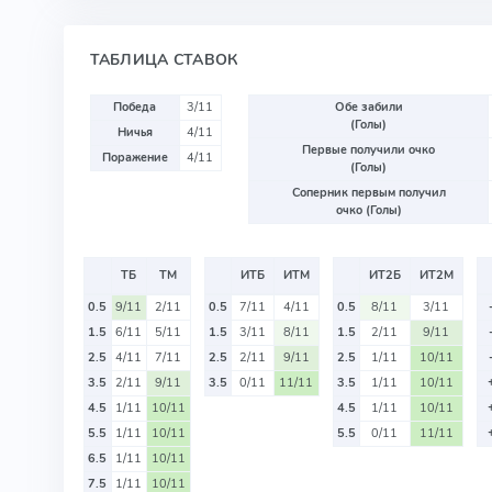
ТАБЛИЦА СТАВОК
Победа
3/11
Обе забили
(Голы)
Ничья
4/11
Первые получили очко
Поражение
4/11
(Голы)
Соперник первым получил
очко (Голы)
ТБ
ТМ
ИТБ
ИТМ
ИТ2Б
ИТ2М
0.5
9/11
2/11
0.5
7/11
4/11
0.5
8/11
3/11
1.5
6/11
5/11
1.5
3/11
8/11
1.5
2/11
9/11
2.5
4/11
7/11
2.5
2/11
9/11
2.5
1/11
10/11
3.5
2/11
9/11
3.5
0/11
11/11
3.5
1/11
10/11
4.5
1/11
10/11
4.5
1/11
10/11
5.5
1/11
10/11
5.5
0/11
11/11
6.5
1/11
10/11
7.5
1/11
10/11