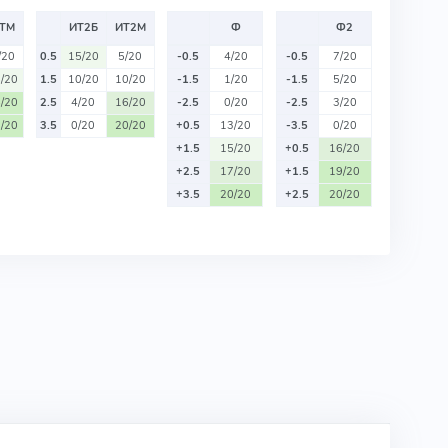
ТМ
ИТ2Б
ИТ2М
Ф
Ф2
/20
0.5
15/20
5/20
-0.5
4/20
-0.5
7/20
/20
1.5
10/20
10/20
-1.5
1/20
-1.5
5/20
/20
2.5
4/20
16/20
-2.5
0/20
-2.5
3/20
/20
3.5
0/20
20/20
+0.5
13/20
-3.5
0/20
+1.5
15/20
+0.5
16/20
+2.5
17/20
+1.5
19/20
+3.5
20/20
+2.5
20/20