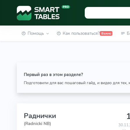
Помощь
Как пользоваться?
Б
Важно
Первый раз в этом разделе?
Подготовили для вас пошаговый гайд, и видео для тех,
1
Раднички
(Radnicki NB)
30.11.