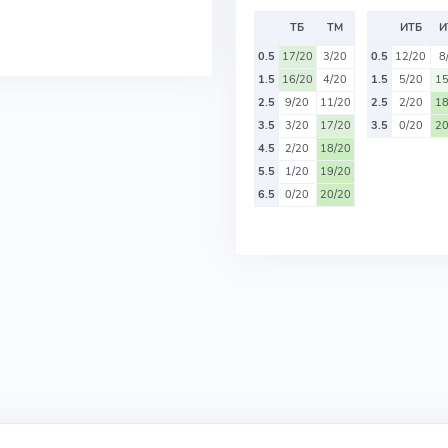
ТБ
ТМ
ИТБ
И
0.5
17/20
3/20
0.5
12/20
8
1.5
16/20
4/20
1.5
5/20
15
2.5
9/20
11/20
2.5
2/20
18
3.5
3/20
17/20
3.5
0/20
20
4.5
2/20
18/20
5.5
1/20
19/20
6.5
0/20
20/20