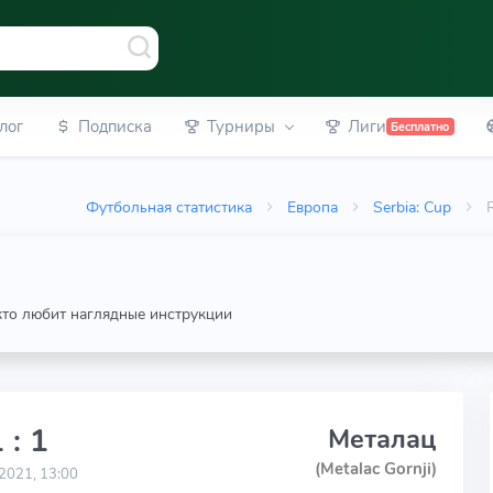
лог
Подписка
Турниры
Лиги
Бесплатно
Футбольная статистика
Европа
Serbia: Cup
 кто любит наглядные инструкции
 : 1
Металац
(Metalac Gornji)
2021, 13:00