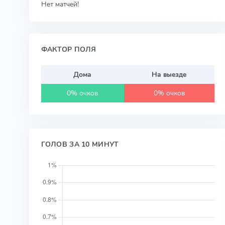
Нет матчей!
ФАКТОР ПОЛЯ
Дома
На выезде
0% очков
0% очков
ГОЛОВ ЗА 10 МИНУТ