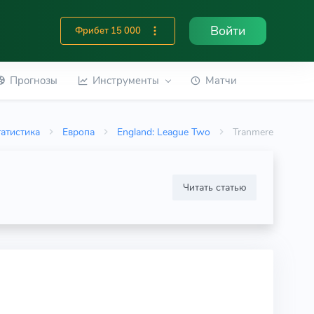
Войти
Фрибет 15 000
Прогнозы
Инструменты
Матчи
атистика
Европа
England: League Two
Tranmere
Читать статью