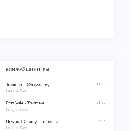
БЛИЖАЙШИЕ ИГРЫ
Tranmere - Shrewsbury
14.08
League Two
Port Vale - Tranmere
21.08
League Two
Newport County - Tranmere
28.08
League Two