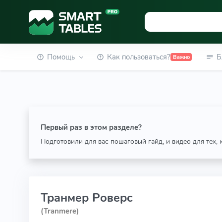
Помощь
Как пользоваться?
Б
Важно
Первый раз в этом разделе?
Подготовили для вас пошаговый гайд, и видео для тех,
Транмер Роверс
(Tranmere)