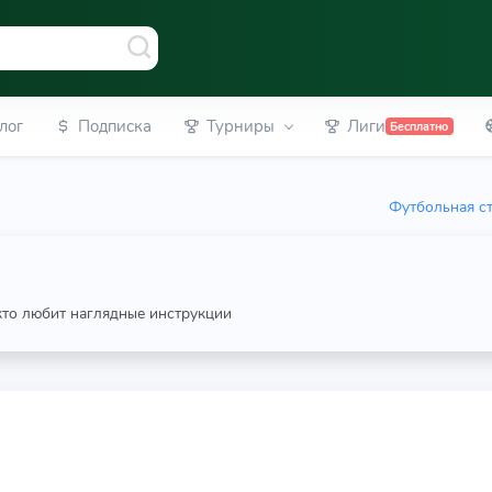
лог
Подписка
Турниры
Лиги
Бесплатно
Футбольная ст
 кто любит наглядные инструкции