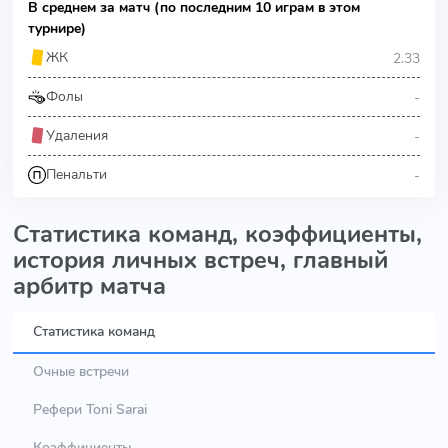
В среднем за матч (по последним 10 играм в этом
турнире)
2.33
ЖК
-
Фолы
-
Удаления
-
Пенальти
Статистика команд, коэффициенты,
история личных встреч, главный
арбитр матча
Статистика команд
Очные встречи
Рефери Toni Sarai
Коэффициенты