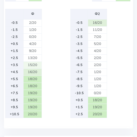
Ф
Ф2
-0.5
2/20
-0.5
16/20
-1.5
1/20
-1.5
11/20
-2.5
0/20
-2.5
7/20
+0.5
4/20
-3.5
5/20
+1.5
9/20
-4.5
4/20
+2.5
13/20
-5.5
2/20
+3.5
15/20
-6.5
2/20
+4.5
16/20
-7.5
1/20
+5.5
18/20
-8.5
1/20
+6.5
18/20
-9.5
1/20
+7.5
19/20
-10.5
0/20
+8.5
19/20
+0.5
18/20
+9.5
19/20
+1.5
19/20
+10.5
20/20
+2.5
20/20