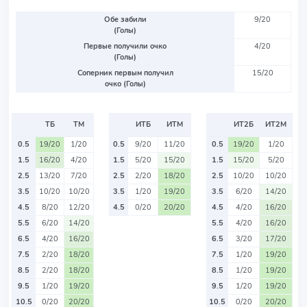
Обе забили
9/20
(Голы)
Первые получили очко
4/20
(Голы)
Соперник первым получил
15/20
очко (Голы)
ТБ
ТМ
ИТБ
ИТМ
ИТ2Б
ИТ2М
0.5
19/20
1/20
0.5
9/20
11/20
0.5
19/20
1/20
1.5
16/20
4/20
1.5
5/20
15/20
1.5
15/20
5/20
2.5
13/20
7/20
2.5
2/20
18/20
2.5
10/20
10/20
3.5
10/20
10/20
3.5
1/20
19/20
3.5
6/20
14/20
4.5
8/20
12/20
4.5
0/20
20/20
4.5
4/20
16/20
5.5
6/20
14/20
5.5
4/20
16/20
6.5
4/20
16/20
6.5
3/20
17/20
7.5
2/20
18/20
7.5
1/20
19/20
8.5
2/20
18/20
8.5
1/20
19/20
9.5
1/20
19/20
9.5
1/20
19/20
10.5
0/20
20/20
10.5
0/20
20/20