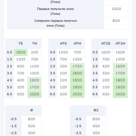
(Голы)
Первые получили очко
10/20
(Голы)
Соперник первым получил
8/20
очко (Голы)
ТБ
ТМ
ИТБ
ИТМ
ИТ2Б
ИТ2М
0.5
18/20
2/20
0.5
13/20
7/20
0.5
10/20
10/20
1.5
13/20
7/20
1.5
7/20
13/20
1.5
7/20
13/20
2.5
9/20
11/20
2.5
3/20
17/20
2.5
4/20
16/20
3.5
7/20
13/20
3.5
2/20
18/20
3.5
3/20
17/20
4.5
4/20
16/20
4.5
1/20
19/20
4.5
2/20
18/20
5.5
3/20
17/20
5.5
1/20
19/20
5.5
1/20
19/20
6.5
0/20
20/20
6.5
0/20
20/20
6.5
0/20
20/20
Ф
Ф2
-0.5
8/20
-0.5
8/20
-1.5
5/20
-1.5
4/20
-2.5
3/20
-2.5
3/20