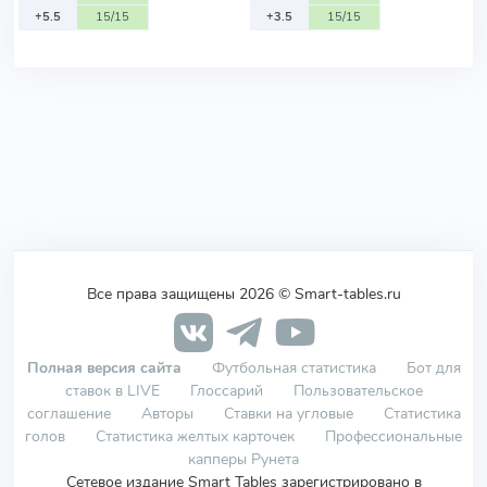
+5.5
15/15
+3.5
15/15
Все права защищены 2026 © Smart-tables.ru
Полная версия сайта
Футбольная статистика
Бот для
ставок в LIVE
Глоссарий
Пользовательское
соглашение
Авторы
Ставки на угловые
Статистика
голов
Статистика желтых карточек
Профессиональные
капперы Рунета
Сетевое издание Smart Tables зарегистрировано в