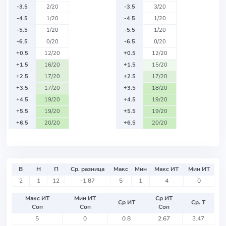
-3.5
2/20
-3.5
3/20
-4.5
1/20
-4.5
1/20
-5.5
1/20
-5.5
1/20
-6.5
0/20
-6.5
0/20
+0.5
12/20
+0.5
12/20
+1.5
16/20
+1.5
15/20
+2.5
17/20
+2.5
17/20
+3.5
17/20
+3.5
18/20
+4.5
19/20
+4.5
19/20
+5.5
19/20
+5.5
19/20
+6.5
20/20
+6.5
20/20
В
Н
П
Ср. разница
Макс
Мин
Макс ИТ
Мин ИТ
2
1
12
-1.87
5
1
4
0
Макс ИТ
Мин ИТ
Ср ИТ
Ср ИТ
Ср. Т
Соп
Соп
Соп
5
0
0.8
2.67
3.47