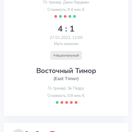
Гл. тренер: Джон Хердман
Стоимость: 9.4 млн. €
⬤
⬤
⬤
⬤
⬤
4 : 1
27.01.2022, 12:00
Матч окончен
Национальный
Восточный Тимор
(East Timor)
Гл. тренер: Зе Педру
Стоимость: 0.8 млн. €
⬤
⬤
⬤
⬤
⬤