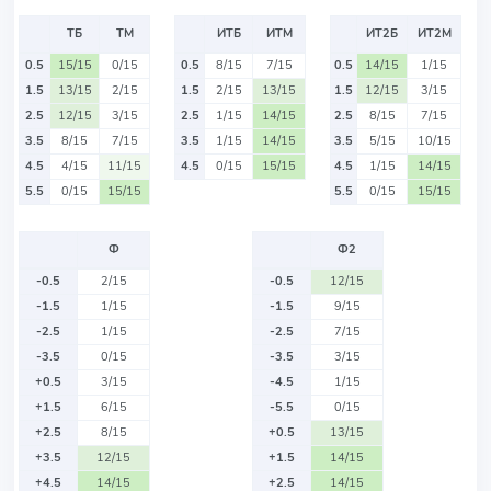
ТБ
ТМ
ИТБ
ИТМ
ИТ2Б
ИТ2М
0.5
15/15
0/15
0.5
8/15
7/15
0.5
14/15
1/15
1.5
13/15
2/15
1.5
2/15
13/15
1.5
12/15
3/15
2.5
12/15
3/15
2.5
1/15
14/15
2.5
8/15
7/15
3.5
8/15
7/15
3.5
1/15
14/15
3.5
5/15
10/15
4.5
4/15
11/15
4.5
0/15
15/15
4.5
1/15
14/15
5.5
0/15
15/15
5.5
0/15
15/15
Ф
Ф2
-0.5
2/15
-0.5
12/15
-1.5
1/15
-1.5
9/15
-2.5
1/15
-2.5
7/15
-3.5
0/15
-3.5
3/15
+0.5
3/15
-4.5
1/15
+1.5
6/15
-5.5
0/15
+2.5
8/15
+0.5
13/15
+3.5
12/15
+1.5
14/15
+4.5
14/15
+2.5
14/15