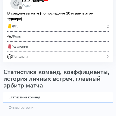
Санс Лавита
Судья
⬤
В среднем за матч (по последним 10 играм в этом
турнире)
2
ЖК
-
Фолы
-
Удаления
2
Пенальти
Статистика команд, коэффициенты,
история личных встреч, главный
арбитр матча
Статистика команд
Очные встречи