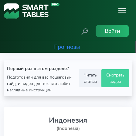
Войти
Прогнозы
Первый раз в этом разделе?
Читать
Смотреть
Подготовили для вас пошаговый
статью
видео
гайд, и видео для тех, кто любит
наглядные инструкции
Индонезия
(Indonesia)