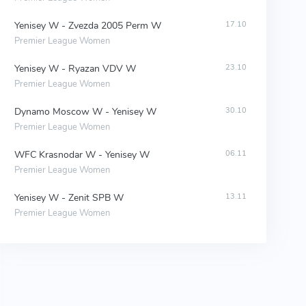
Yenisey W - Zvezda 2005 Perm W
17.10
Premier League Women
Yenisey W - Ryazan VDV W
23.10
Premier League Women
Dynamo Moscow W - Yenisey W
30.10
Premier League Women
WFC Krasnodar W - Yenisey W
06.11
Premier League Women
Yenisey W - Zenit SPB W
13.11
Premier League Women