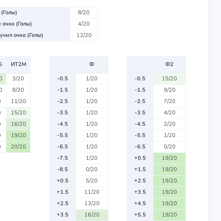
 (Голы)
8/20
 очко (Голы)
4/20
учил очко (Голы)
12/20
Б
ИТ2М
Ф
Ф2
0
3/20
-0.5
1/20
-0.5
15/20
0
8/20
-1.5
1/20
-1.5
9/20
0
11/20
-2.5
1/20
-2.5
7/20
0
15/20
-3.5
1/20
-3.5
4/20
0
16/20
-4.5
1/20
-4.5
2/20
0
19/20
-5.5
1/20
-5.5
1/20
0
20/20
-6.5
1/20
-6.5
0/20
-7.5
1/20
+0.5
19/20
-8.5
0/20
+1.5
19/20
+0.5
5/20
+2.5
19/20
+1.5
11/20
+3.5
19/20
+2.5
13/20
+4.5
19/20
+3.5
16/20
+5.5
19/20