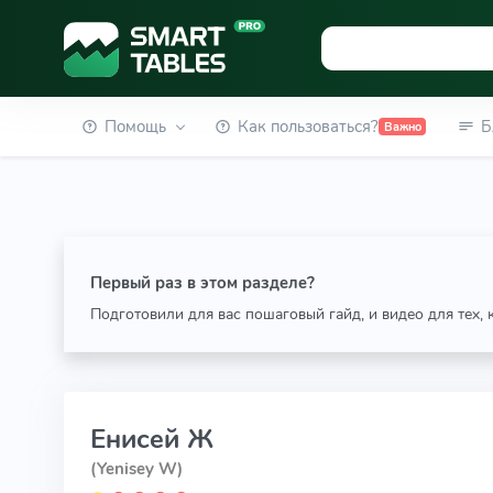
Помощь
Как пользоваться?
Б
Важно
Первый раз в этом разделе?
Подготовили для вас пошаговый гайд, и видео для тех,
Енисей Ж
(Yenisey W)