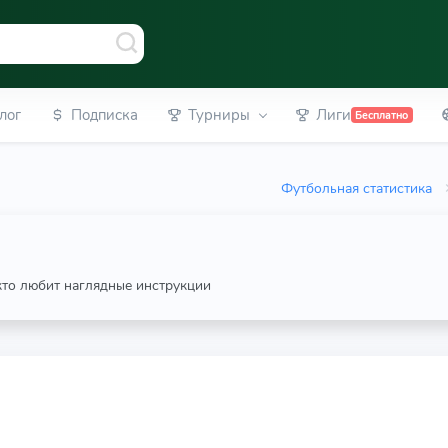
лог
Подписка
Турниры
Лиги
Бесплатно
Футбольная статистика
 кто любит наглядные инструкции