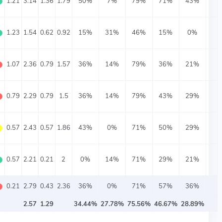
⬤
1.21
3.14
1.36
1.79
50%
7%
79%
71%
43%
⬤
1.23
1.54
0.62
0.92
15%
31%
46%
15%
0%
⬤
1.07
2.36
0.79
1.57
36%
14%
79%
36%
21%
⬤
0.79
2.29
0.79
1.5
36%
14%
79%
43%
29%
⬤
0.57
2.43
0.57
1.86
43%
0%
71%
50%
29%
⬤
0.57
2.21
0.21
2
0%
14%
71%
29%
21%
⬤
0.21
2.79
0.43
2.36
36%
0%
71%
57%
36%
2.57
1.29
34.44%
27.78%
75.56%
46.67%
28.89%