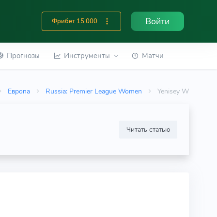
Войти
Фрибет 15 000
Прогнозы
Инструменты
Матчи
Европа
Russia: Premier League Women
Yenisey W
Читать статью