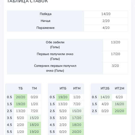
ТАБЛИЦА СТАВОК
Победа
14/20
Ничья
2/20
Поражение
4/20
Обе забили
13/20
(Голы)
Первые получили очко
17/20
(Голы)
Соперник первым получил
3/20
очко (Голы)
ТБ
ТМ
ИТБ
ИТМ
ИТ2Б
ИТ2М
0.5
20/20
0/20
0.5
19/20
1/20
0.5
14/20
6/20
1.5
19/20
1/20
1.5
13/20
7/20
1.5
4/20
16/20
2.5
13/20
7/20
2.5
5/20
15/20
2.5
0/20
20/20
3.5
5/20
15/20
3.5
3/20
17/20
4.5
2/20
18/20
4.5
2/20
18/20
5.5
1/20
19/20
5.5
0/20
20/20