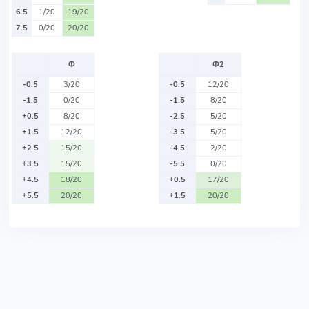
6.5
1/20
19/20
7.5
0/20
20/20
Ф
Ф2
-0.5
3/20
-0.5
12/20
-1.5
0/20
-1.5
8/20
+0.5
8/20
-2.5
5/20
+1.5
12/20
-3.5
5/20
+2.5
15/20
-4.5
2/20
+3.5
15/20
-5.5
0/20
+4.5
18/20
+0.5
17/20
+5.5
20/20
+1.5
20/20