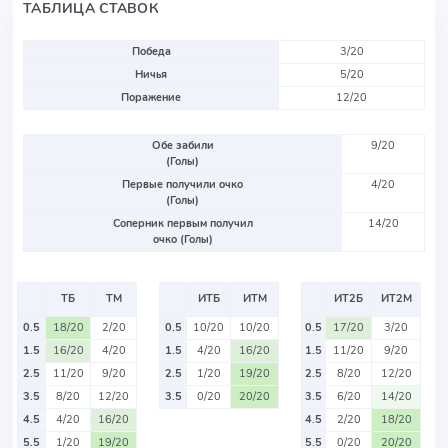
ТАБЛИЦА СТАВОК
Победа
3/20
Ничья
5/20
Поражение
12/20
Обе забили
9/20
(Голы)
Первые получили очко
4/20
(Голы)
Соперник первым получил
14/20
очко (Голы)
ТБ
ТМ
ИТБ
ИТМ
ИТ2Б
ИТ2М
0.5
18/20
2/20
0.5
10/20
10/20
0.5
17/20
3/20
1.5
16/20
4/20
1.5
4/20
16/20
1.5
11/20
9/20
2.5
11/20
9/20
2.5
1/20
19/20
2.5
8/20
12/20
3.5
8/20
12/20
3.5
0/20
20/20
3.5
6/20
14/20
4.5
4/20
16/20
4.5
2/20
18/20
5.5
1/20
19/20
5.5
0/20
20/20