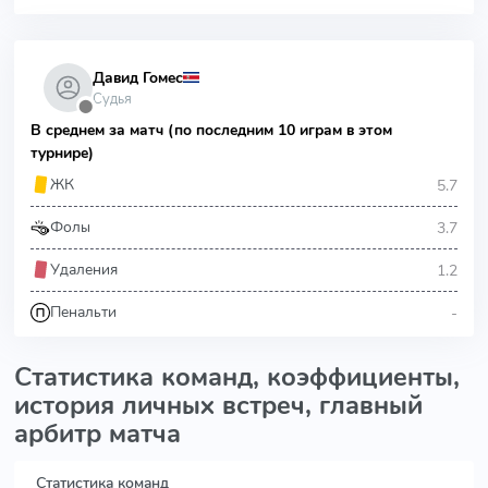
Давид Гомес
Судья
⬤
В среднем за матч (по последним 10 играм в этом
турнире)
5.7
ЖК
3.7
Фолы
1.2
Удаления
-
Пенальти
Статистика команд, коэффициенты,
история личных встреч, главный
арбитр матча
Статистика команд