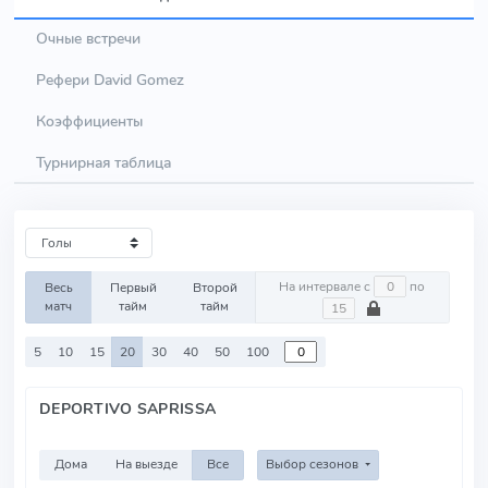
Очные встречи
Рефери David Gomez
Коэффициенты
Турнирная таблица
На интервале с
по
Весь
Первый
Второй
матч
тайм
тайм
5
10
15
20
30
40
50
100
DEPORTIVO SAPRISSA
Дома
На выезде
Все
Выбор сезонов