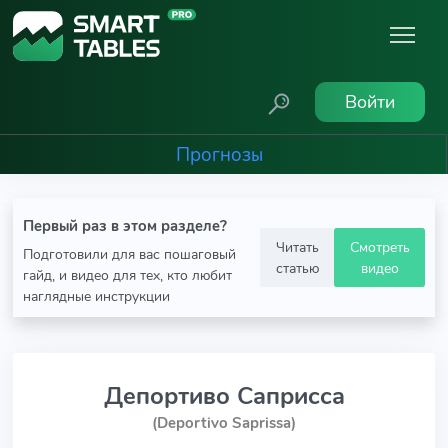
Войти
Прогнозы
Первый раз в этом разделе?
Читать
Смотреть
Подготовили для вас пошаговый
статью
видео
гайд, и видео для тех, кто любит
наглядные инструкции
Депортиво Саприсса
(Deportivo Saprissa)