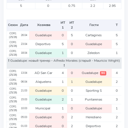
5
0
0.75
2.2
2.95
ИТ
ИТ
Сезон
Дата
Хозяева
Гости
Т
1
2
COR1
Guadalupe
0
5
Cartagines
5
26.04
(25/26)
COR1
Deportivo
5
0
Guadalupe
5
23.04
(25/26)
COR1
Guadalupe
1
0
Zeledon
1
18.04
(25/26)
❗️ Guadalupe: новый тренер - Alfredo Morales
(старый - Mauricio Wright)
❗️
COR1
AD San Car
4
0
Guadalupe
4
90
13.04
(25/26)
COR1
Alajuelens
1
1
Guadalupe
2
06.04
(25/26)
COR1
Guadalupe
0
0
Sporting S
0
21.03
(25/26)
COR1
Guadalupe
2
1
Puntarenas
3
15.03
(25/26)
COR1
Municipal
1
0
Guadalupe
1
10.03
(25/26)
COR1
Guadalupe
0
2
Herediano
2
05.03
(25/26)
COR1
Guadalupe
0
2
Deportivo
2
01.03