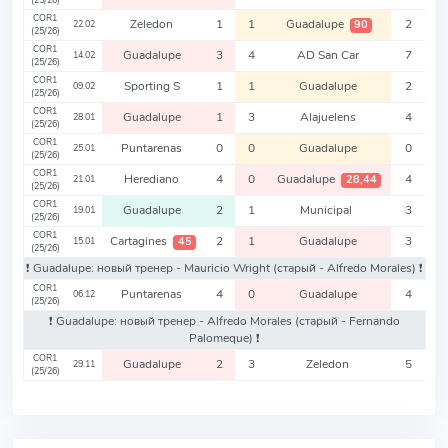
(25/26)
COR1
Zeledon
1
1
Guadalupe
2
90
22.02
(25/26)
COR1
Guadalupe
3
4
AD San Car
7
14.02
(25/26)
COR1
Sporting S
1
1
Guadalupe
2
09.02
(25/26)
COR1
Guadalupe
1
3
Alajuelens
4
28.01
(25/26)
COR1
Puntarenas
0
0
Guadalupe
0
25.01
(25/26)
COR1
Herediano
4
0
Guadalupe
4
28,44
21.01
(25/26)
COR1
Guadalupe
2
1
Municipal
3
19.01
(25/26)
COR1
Cartagines
2
1
Guadalupe
3
45
15.01
(25/26)
❗️ Guadalupe: новый тренер - Mauricio Wright
(старый - Alfredo Morales)
❗️
COR1
Puntarenas
4
0
Guadalupe
4
06.12
(25/26)
❗️ Guadalupe: новый тренер - Alfredo Morales
(старый - Fernando
Palomeque)
❗️
COR1
Guadalupe
2
3
Zeledon
5
29.11
(25/26)