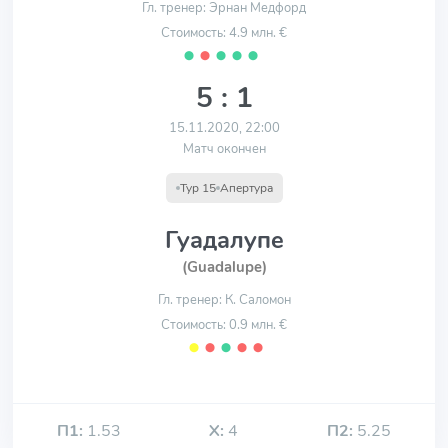
Гл. тренер: Эрнан Медфорд
Стоимость: 4.9 млн. €
⬤
⬤
⬤
⬤
⬤
5 : 1
15.11.2020, 22:00
Матч окончен
Тур 15
Апертура
Гуадалупе
(Guadalupe)
Гл. тренер: К. Саломон
Стоимость: 0.9 млн. €
⬤
⬤
⬤
⬤
⬤
П1:
1.53
Х:
4
П2:
5.25