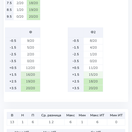
7.5
2/20
18/20
8.5
1/20
19/20
9.5
0/20
20/20
Ф
Ф2
-0.5
9/20
-0.5
8/20
-1.5
5/20
-1.5
4/20
-2.5
2/20
-2.5
1/20
-3.5
0/20
-3.5
0/20
+0.5
12/20
+0.5
11/20
+1.5
16/20
+1.5
15/20
+2.5
19/20
+2.5
18/20
+3.5
20/20
+3.5
20/20
В
Н
П
Ср. разница
Макс
Мин
Макс ИТ
Мин ИТ
13
1
6
1.2
6
1
6
0