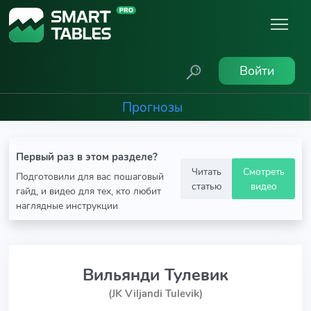
Войти
Прогнозы
Первый раз в этом разделе?
Читать
Смотреть
Подготовили для вас пошаговый
статью
видео
гайд, и видео для тех, кто любит
наглядные инструкции
Вильянди Тулевик
(JK Viljandi Tulevik)