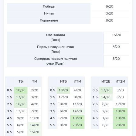
Победа
9/20
Ничья
3/20
Поражение
8/20
Обе забили
15/20
(Голы)
Первые получили очко
8/20
(Голы)
Соперник первым получил
8/20
очко (Голы)
ТБ
ТМ
ИТБ
ИТМ
ИТ2Б
ИТ2М
0.5
18/20
2/20
0.5
16/20
4/20
0.5
17/20
3/20
1.5
17/20
3/20
1.5
12/20
8/20
1.5
14/20
6/20
2.5
16/20
4/20
2.5
9/20
11/20
2.5
8/20
12/20
3.5
13/20
7/20
3.5
6/20
14/20
3.5
2/20
18/20
4.5
9/20
11/20
4.5
2/20
18/20
4.5
1/20
19/20
5.5
6/20
14/20
5.5
0/20
20/20
5.5
0/20
20/20
6.5
5/20
15/20