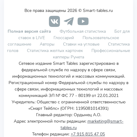
Все права защищены 2026 © Smart-tables.ru
Полная версия сайта
Футбольная статистика
Бот для
ставок в LIVE
Глоссарий
Пользовательское
соглашение
Авторы
Ставки на угловые
Статистика
голов
Статистика желтых карточек
Профессиональные
капперы Рунета
Сетевое издание Smart Tables зарегистрировано в
федеральной службе по надзору в сфере связи,
информационных технологий и массовых коммуникаций.
Регистрационный номер Федеральной службы по надзору в
сфере связи, информационных технологий и массовых
коммуникаций ЭЛ № ФС 77 - 80199 от 22.01.2021
Учредитель
:
Общество с ограниченной ответственностью
«Смарт Тейблс» (ОГРН: 1195081014391)
Главный редактор: Ордынец А.О.
Адрес электронной почты редакции:
marketing@smart-
tables.ru
Телефон редакции:
+7 915 815 47 05