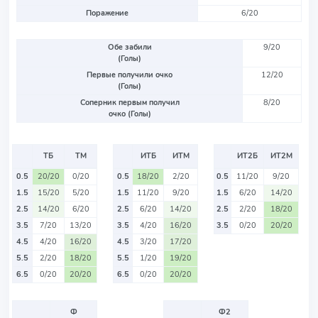
Поражение
6/20
Обе забили
9/20
(Голы)
Первые получили очко
12/20
(Голы)
Соперник первым получил
8/20
очко (Голы)
ТБ
ТМ
ИТБ
ИТМ
ИТ2Б
ИТ2М
0.5
20/20
0/20
0.5
18/20
2/20
0.5
11/20
9/20
1.5
15/20
5/20
1.5
11/20
9/20
1.5
6/20
14/20
2.5
14/20
6/20
2.5
6/20
14/20
2.5
2/20
18/20
3.5
7/20
13/20
3.5
4/20
16/20
3.5
0/20
20/20
4.5
4/20
16/20
4.5
3/20
17/20
5.5
2/20
18/20
5.5
1/20
19/20
6.5
0/20
20/20
6.5
0/20
20/20
Ф
Ф2