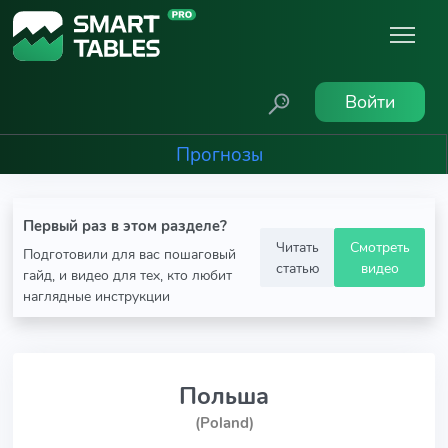
Войти
Прогнозы
Первый раз в этом разделе?
Читать
Смотреть
Подготовили для вас пошаговый
статью
видео
гайд, и видео для тех, кто любит
наглядные инструкции
Польша
(Poland)