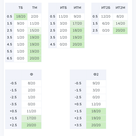
ТБ
ТМ
ИТБ
ИТМ
ИТ2Б
ИТ2М
0.5
18/20
2/20
0.5
11/20
9/20
0.5
12/20
8/20
1.5
9/20
11/20
1.5
3/20
17/20
1.5
6/20
14/20
2.5
5/20
15/20
2.5
2/20
18/20
2.5
0/20
20/20
3.5
1/20
19/20
3.5
1/20
19/20
4.5
1/20
19/20
4.5
0/20
20/20
5.5
1/20
19/20
6.5
0/20
20/20
Ф
Ф2
-0.5
8/20
-0.5
9/20
-1.5
2/20
-1.5
3/20
-2.5
1/20
-2.5
0/20
-3.5
0/20
+0.5
12/20
+0.5
11/20
+1.5
18/20
+1.5
17/20
+2.5
19/20
+2.5
20/20
+3.5
20/20