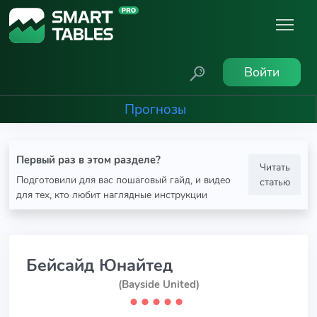
Войти
Прогнозы
Первый раз в этом разделе?
Читать
Подготовили для вас пошаговый гайд, и видео
статью
для тех, кто любит наглядные инструкции
Бейсайд Юнайтед
(Bayside United)
⬤
⬤
⬤
⬤
⬤