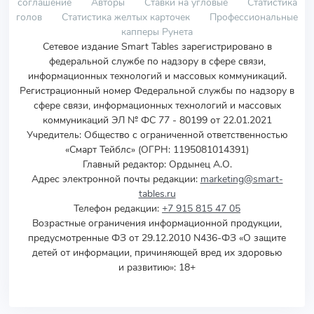
соглашение
Авторы
Ставки на угловые
Статистика
голов
Статистика желтых карточек
Профессиональные
капперы Рунета
Сетевое издание Smart Tables зарегистрировано в
федеральной службе по надзору в сфере связи,
информационных технологий и массовых коммуникаций.
Регистрационный номер Федеральной службы по надзору в
сфере связи, информационных технологий и массовых
коммуникаций ЭЛ № ФС 77 - 80199 от 22.01.2021
Учредитель
:
Общество с ограниченной ответственностью
«Смарт Тейблс» (ОГРН: 1195081014391)
Главный редактор: Ордынец А.О.
Адрес электронной почты редакции:
marketing@smart-
tables.ru
Телефон редакции:
+7 915 815 47 05
Возрастные ограничения информационной продукции,
предусмотренные ФЗ от 29.12.2010 N436-ФЗ «О защите
детей от информации, причиняющей вред их здоровью
и развитию»: 18+