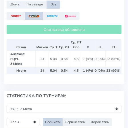
Дома
На выезде
Все
Статистика обновлена
Ср. ИТ
Сезон
Матчей
Ср. Т
Ср. ИТ
Соп
В
Н
П
Australia:
FQPL
24
5.04
0.54
4.5
1 (4%)
0 (0%)
23 (96%)
3 Metro
Итого
24
5.04
0.54
4.5
1 (4%)
0 (0%)
23 (96%)
СТАТИСТИКА ПО ТУРНИРАМ
Весь матч
Первый тайм
Второй тайм