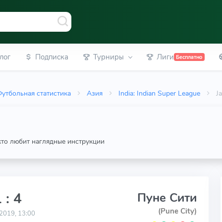
лог
Подписка
Турниры
Лиги
Бесплатно
утбольная статистика
Азия
India: Indian Super League
J
 кто любит наглядные инструкции
 : 4
Пуне Сити
(Pune City)
2019, 13:00