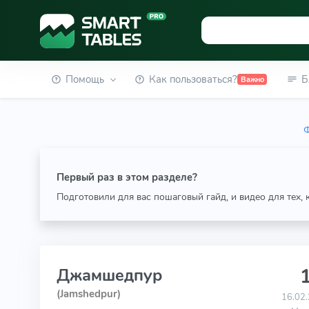
Помощь
Как пользоваться?
Б
Важно
Ф
Первый раз в этом разделе?
Подготовили для вас пошаговый гайд, и видео для тех,
1
Джамшедпур
(Jamshedpur)
16.02.