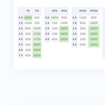
ТБ
ТМ
ИТБ
ИТМ
ИТ2Б
ИТ2М
0.5
18/20
2/20
0.5
15/20
5/20
0.5
12/20
8/20
1.5
13/20
7/20
1.5
7/20
13/20
1.5
5/20
15/20
2.5
6/20
14/20
2.5
1/20
19/20
2.5
2/20
18/20
3.5
3/20
17/20
3.5
1/20
19/20
3.5
1/20
19/20
4.5
3/20
17/20
4.5
0/20
20/20
4.5
1/20
19/20
5.5
1/20
19/20
5.5
0/20
20/20
6.5
1/20
19/20
7.5
0/20
20/20