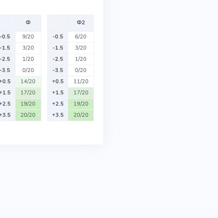
Ф
Ф2
-0.5
9/20
-0.5
6/20
-1.5
3/20
-1.5
3/20
-2.5
1/20
-2.5
1/20
-3.5
0/20
-3.5
0/20
+0.5
14/20
+0.5
11/20
+1.5
17/20
+1.5
17/20
+2.5
19/20
+2.5
19/20
+3.5
20/20
+3.5
20/20