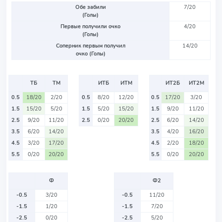
Обе забили
7/20
(Голы)
Первые получили очко
4/20
(Голы)
Соперник первым получил
14/20
очко (Голы)
ТБ
ТМ
ИТБ
ИТМ
ИТ2Б
ИТ2М
0.5
18/20
2/20
0.5
8/20
12/20
0.5
17/20
3/20
1.5
15/20
5/20
1.5
5/20
15/20
1.5
9/20
11/20
2.5
9/20
11/20
2.5
0/20
20/20
2.5
6/20
14/20
3.5
6/20
14/20
3.5
4/20
16/20
4.5
3/20
17/20
4.5
2/20
18/20
5.5
0/20
20/20
5.5
0/20
20/20
Ф
Ф2
-0.5
3/20
-0.5
11/20
-1.5
1/20
-1.5
7/20
-2.5
0/20
-2.5
5/20