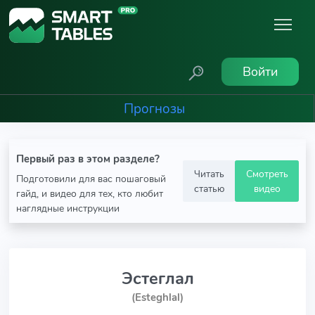
Войти
Прогнозы
Первый раз в этом разделе?
Читать
Смотреть
Подготовили для вас пошаговый
статью
видео
гайд, и видео для тех, кто любит
наглядные инструкции
Эстеглал
(Esteghlal)