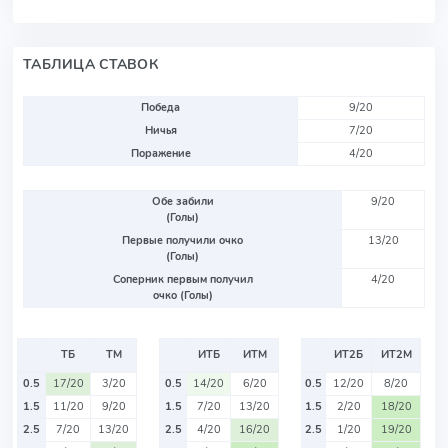
ТАБЛИЦА СТАВОК
Победа
9/20
Ничья
7/20
Поражение
4/20
Обе забили
9/20
(Голы)
Первые получили очко
13/20
(Голы)
Соперник первым получил
4/20
очко (Голы)
ТБ
ТМ
ИТБ
ИТМ
ИТ2Б
ИТ2М
0.5
17/20
3/20
0.5
14/20
6/20
0.5
12/20
8/20
1.5
11/20
9/20
1.5
7/20
13/20
1.5
2/20
18/20
2.5
7/20
13/20
2.5
4/20
16/20
2.5
1/20
19/20