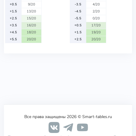
+0.5
9/20
-3.5
4/20
+1.5
13/20
-4.5
2/20
+2.5
15/20
-5.5
0/20
+3.5
16/20
+0.5
17/20
+4.5
18/20
+1.5
19/20
+5.5
20/20
+2.5
20/20
Все права защищены 2026 © Smart-tables.ru