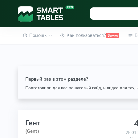
Помощь
Как пользоваться?
Б
Важно
Первый раз в этом разделе?
Подготовили для вас пошаговый гайд, и видео для тех,
4
Гент
(Gent)
25.01.