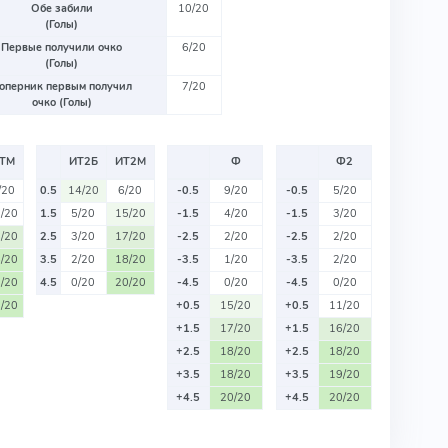
Обе забили
10/20
(Голы)
Первые получили очко
6/20
(Голы)
оперник первым получил
7/20
очко (Голы)
ТМ
ИТ2Б
ИТ2М
Ф
Ф2
/20
0.5
14/20
6/20
-0.5
9/20
-0.5
5/20
/20
1.5
5/20
15/20
-1.5
4/20
-1.5
3/20
/20
2.5
3/20
17/20
-2.5
2/20
-2.5
2/20
/20
3.5
2/20
18/20
-3.5
1/20
-3.5
2/20
/20
4.5
0/20
20/20
-4.5
0/20
-4.5
0/20
/20
+0.5
15/20
+0.5
11/20
+1.5
17/20
+1.5
16/20
+2.5
18/20
+2.5
18/20
+3.5
18/20
+3.5
19/20
+4.5
20/20
+4.5
20/20