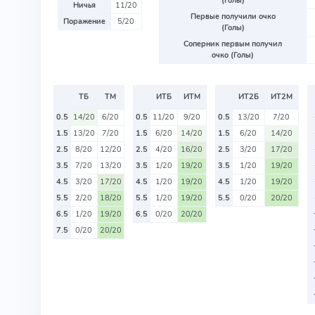
(Голы)
Ничья
11/20
Первые получили очко
Поражение
5/20
(Голы)
Соперник первым получил
очко (Голы)
ТБ
ТМ
ИТБ
ИТМ
ИТ2Б
ИТ2М
0.5
14/20
6/20
0.5
11/20
9/20
0.5
13/20
7/20
1.5
13/20
7/20
1.5
6/20
14/20
1.5
6/20
14/20
2.5
8/20
12/20
2.5
4/20
16/20
2.5
3/20
17/20
3.5
7/20
13/20
3.5
1/20
19/20
3.5
1/20
19/20
4.5
3/20
17/20
4.5
1/20
19/20
4.5
1/20
19/20
5.5
2/20
18/20
5.5
1/20
19/20
5.5
0/20
20/20
6.5
1/20
19/20
6.5
0/20
20/20
7.5
0/20
20/20