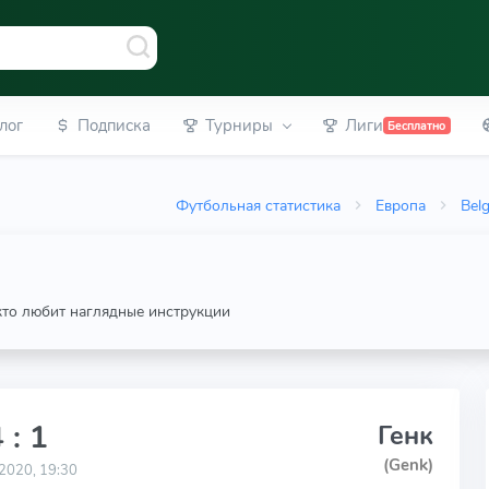
лог
Подписка
Турниры
Лиги
Бесплатно
Футбольная статистика
Европа
Belg
 кто любит наглядные инструкции
 : 1
Генк
(Genk)
2020, 19:30