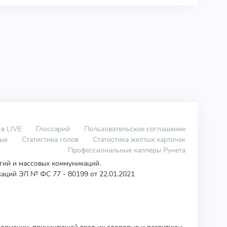
 в LIVE
Глоссарий
Пользовательское соглашение
вые
Статистика голов
Статистика желтых карточек
Профессиональные капперы Рунета
огий и массовых коммуникаций.
аций ЭЛ № ФС 77 - 80199 от 22.01.2021