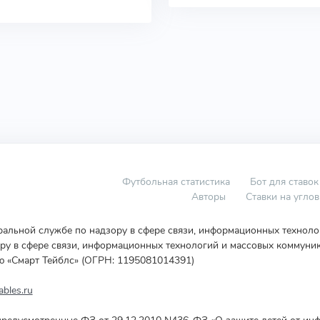
Футбольная статистика
Бот для ставок
Авторы
Ставки на угло
еральной службе по надзору в сфере связи, информационных технол
у в сфере связи, информационных технологий и массовых коммуник
ю «Смарт Тейблс» (ОГРН: 1195081014391)
bles.ru