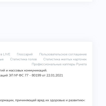
 в LIVE
Глоссарий
Пользовательское соглашение
вые
Статистика голов
Статистика желтых карточек
Профессиональные капперы Рунета
огий и массовых коммуникаций.
аций ЭЛ № ФС 77 - 80199 от 22.01.2021
ормации, причиняющей вред их здоровью и развитию»: