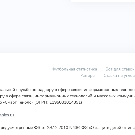
Футбольная статистика
Бот для ставок
Авторы
Ставки на угло
еральной службе по надзору в сфере связи, информационных технол
у в сфере связи, информационных технологий и массовых коммуник
ю «Смарт Тейблс» (ОГРН: 1195081014391)
bles.ru
редусмотренные ФЗ от 29.12.2010 N436-ФЗ «О защите детей от инф