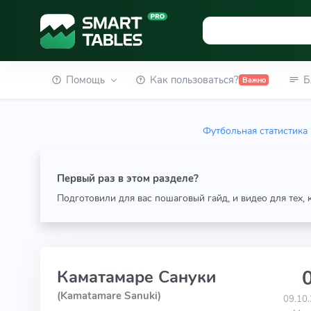
Помощь
Как пользоваться?
Б
Важно
Футбольная статистика
Первый раз в этом разделе?
Подготовили для вас пошаговый гайд, и видео для тех,
0
Каматамаре Сануки
(Kamatamare Sanuki)
09.10.