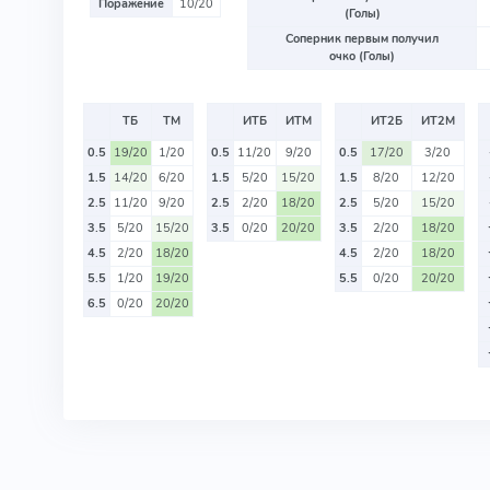
Поражение
10/20
(Голы)
Соперник первым получил
очко (Голы)
ТБ
ТМ
ИТБ
ИТМ
ИТ2Б
ИТ2М
0.5
19/20
1/20
0.5
11/20
9/20
0.5
17/20
3/20
1.5
14/20
6/20
1.5
5/20
15/20
1.5
8/20
12/20
2.5
11/20
9/20
2.5
2/20
18/20
2.5
5/20
15/20
3.5
5/20
15/20
3.5
0/20
20/20
3.5
2/20
18/20
4.5
2/20
18/20
4.5
2/20
18/20
5.5
1/20
19/20
5.5
0/20
20/20
6.5
0/20
20/20