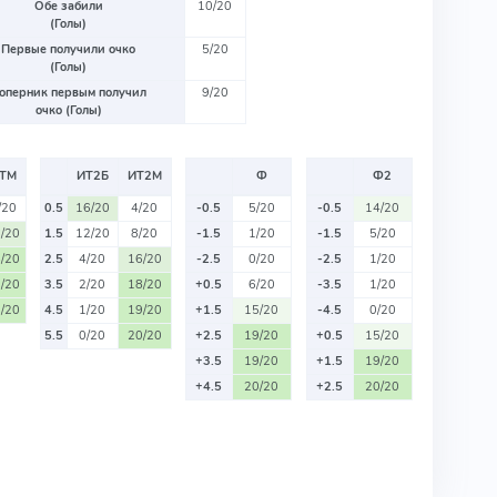
Обе забили
10/20
(Голы)
Первые получили очко
5/20
(Голы)
оперник первым получил
9/20
очко (Голы)
ТМ
ИТ2Б
ИТ2М
Ф
Ф2
/20
0.5
16/20
4/20
-0.5
5/20
-0.5
14/20
/20
1.5
12/20
8/20
-1.5
1/20
-1.5
5/20
/20
2.5
4/20
16/20
-2.5
0/20
-2.5
1/20
/20
3.5
2/20
18/20
+0.5
6/20
-3.5
1/20
/20
4.5
1/20
19/20
+1.5
15/20
-4.5
0/20
5.5
0/20
20/20
+2.5
19/20
+0.5
15/20
+3.5
19/20
+1.5
19/20
+4.5
20/20
+2.5
20/20