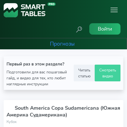
Войти
Прогнозы
Первый раз в этом разделе?
Читать
Смотреть
Подготовили для вас пошаговый
статью
видео
гайд, и видео для тех, кто любит
наглядные инструкции
South America Copa Sudamericana (Южная
Америка Судамерикана)
Кубок