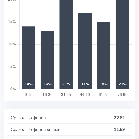
Ср. кол-во фолов
22.62
Ср. кол-во фолов хозяев
11.69