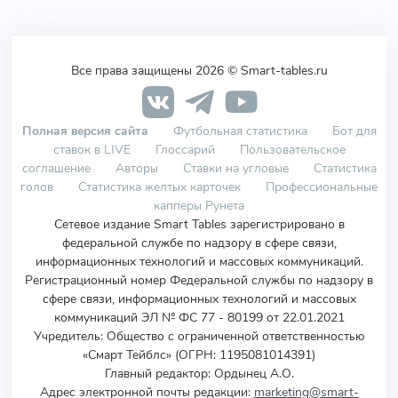
Все права защищены 2026 © Smart-tables.ru
Полная версия сайта
Футбольная статистика
Бот для
ставок в LIVE
Глоссарий
Пользовательское
соглашение
Авторы
Ставки на угловые
Статистика
голов
Статистика желтых карточек
Профессиональные
капперы Рунета
Сетевое издание Smart Tables зарегистрировано в
федеральной службе по надзору в сфере связи,
информационных технологий и массовых коммуникаций.
Регистрационный номер Федеральной службы по надзору в
сфере связи, информационных технологий и массовых
коммуникаций ЭЛ № ФС 77 - 80199 от 22.01.2021
Учредитель
:
Общество с ограниченной ответственностью
«Смарт Тейблс» (ОГРН: 1195081014391)
Главный редактор: Ордынец А.О.
Адрес электронной почты редакции:
marketing@smart-