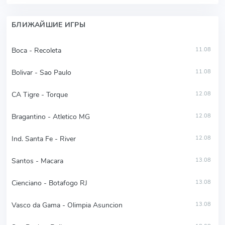
БЛИЖАЙШИЕ ИГРЫ
Boca - Recoleta
11.08
Bolivar - Sao Paulo
11.08
CA Tigre - Torque
12.08
Bragantino - Atletico MG
12.08
Ind. Santa Fe - River
12.08
Santos - Macara
13.08
Cienciano - Botafogo RJ
13.08
Vasco da Gama - Olimpia Asuncion
13.08