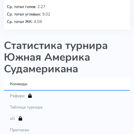
Ср. тотал голов:
2.27
Ср. тотал угловых:
9.02
Ср. тотал ЖК:
4.59
Статистика турнира
Южная Америка
Судамерикана
Команды
Рефери
Таблица турнира
xG
Прогнозы