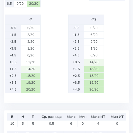
6.5
0/20
20/20
Ф
Ф2
-0.5
6/20
-0.5
9/20
-1.5
2/20
-1.5
6/20
-2.5
2/20
-2.5
2/20
-3.5
1/20
-3.5
1/20
-4.5
0/20
-4.5
0/20
+0.5
11/20
+0.5
14/20
+1.5
14/20
+1.5
18/20
+2.5
18/20
+2.5
18/20
+3.5
19/20
+3.5
19/20
+4.5
20/20
+4.5
20/20
В
Н
П
Ср. разница
Макс
Мин
Макс ИТ
Мин ИТ
10
5
5
0.5
6
0
4
0