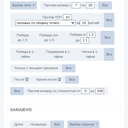
Выбор лиги
Против команд с
по
Все
Против ТОП-
Все
за
матчей
Победа от
Победа
Победа соп.
Все
до 1.5
до 1.5
до
Победа в 1-
Поражение в 1-
Ничья в 1-
Все
тайме
тайме
тайме
Только с текущим тренером
Все
После 🏆
Кроме после 🏆
Все
Все
Против команд со стоимостью от
до
SARAJEVO
Дома
На выезде
Все
Выбор сезонов