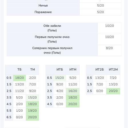
Ничья
5/20
Поражение
5/20
Обе забили
10/20
(Голы)
Первые получили очко
10/20
(Голы)
Соперник первым получил
8/20
очко (Голы)
ТБ
ТМ
ИТБ
ИТМ
ИТ2Б
ИТ2М
0.5
18/20
2/20
0.5
15/20
5/20
0.5
13/20
7/20
1.5
13/20
7/20
1.5
9/20
11/20
1.5
7/20
13/20
2.5
11/20
9/20
2.5
4/20
16/20
2.5
0/20
20/20
3.5
5/20
15/20
3.5
2/20
18/20
4.5
2/20
18/20
4.5
0/20
20/20
5.5
1/20
19/20
6.5
0/20
20/20