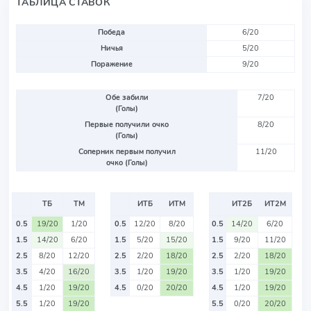
ТАБЛИЦА СТАВОК
Победа
6/20
Ничья
5/20
Поражение
9/20
Обе забили
7/20
(Голы)
Первые получили очко
8/20
(Голы)
Соперник первым получил
11/20
очко (Голы)
ТБ
ТМ
ИТБ
ИТМ
ИТ2Б
ИТ2М
0.5
19/20
1/20
0.5
12/20
8/20
0.5
14/20
6/20
1.5
14/20
6/20
1.5
5/20
15/20
1.5
9/20
11/20
2.5
8/20
12/20
2.5
2/20
18/20
2.5
2/20
18/20
3.5
4/20
16/20
3.5
1/20
19/20
3.5
1/20
19/20
4.5
1/20
19/20
4.5
0/20
20/20
4.5
1/20
19/20
5.5
1/20
19/20
5.5
0/20
20/20