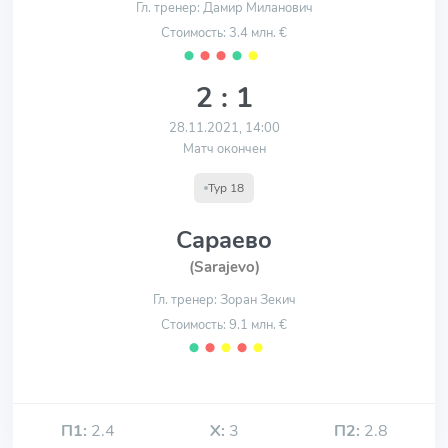
Гл. тренер: Дамир Миланович
Стоимость: 3.4 млн. €
⬤
⬤
⬤
⬤
⬤
2 : 1
28.11.2021, 14:00
Матч окончен
Тур 18
Сараево
(Sarajevo)
Гл. тренер: Зоран Зекич
Стоимость: 9.1 млн. €
⬤
⬤
⬤
⬤
⬤
П1:
2.4
Х:
3
П2:
2.8