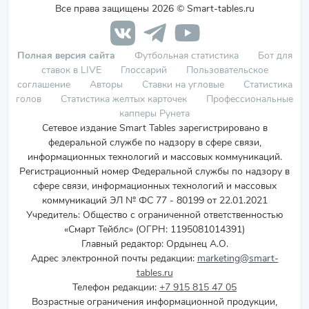
Все права защищены 2026 © Smart-tables.ru
Полная версия сайта
Футбольная статистика
Бот для
ставок в LIVE
Глоссарий
Пользовательское
соглашение
Авторы
Ставки на угловые
Статистика
голов
Статистика желтых карточек
Профессиональные
капперы Рунета
Сетевое издание Smart Tables зарегистрировано в
федеральной службе по надзору в сфере связи,
информационных технологий и массовых коммуникаций.
Регистрационный номер Федеральной службы по надзору в
сфере связи, информационных технологий и массовых
коммуникаций ЭЛ № ФС 77 - 80199 от 22.01.2021
Учредитель
:
Общество с ограниченной ответственностью
«Смарт Тейблс» (ОГРН: 1195081014391)
Главный редактор: Ордынец А.О.
Адрес электронной почты редакции:
marketing@smart-
tables.ru
Телефон редакции:
+7 915 815 47 05
Возрастные ограничения информационной продукции,