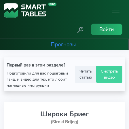
Войти
Прогнозы
Первый раз в этом разделе?
Читать
Смотреть
Подготовили для вас пошаговый
статью
видео
гайд, и видео для тех, кто любит
наглядные инструкции
Широки Бриег
(Siroki Brijeg)