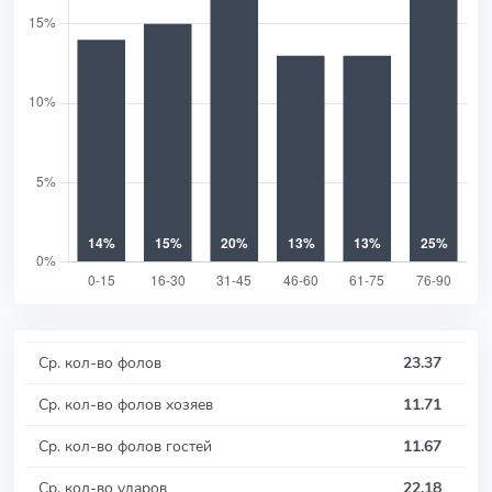
Ср. кол-во фолов
23.37
Ср. кол-во фолов хозяев
11.71
Ср. кол-во фолов гостей
11.67
Ср. кол-во ударов
22.18