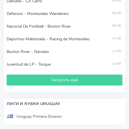
Danubio - CA Cerro
08.08
Defensor - Montevideo Wanderers
08.08
Nacional De Football - Boston River
09.08
Deportivo Maldonado - Racing de Montevideo
10.08
Boston River - Danubio
14.08
Juventud de LP - Torque
14.08
Загрузить ещё
ЛИГИ И КУБКИ URUGUAY
Uruguay Primera Division