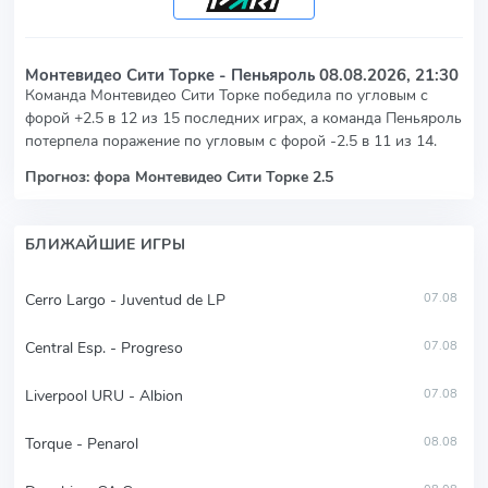
Монтевидео Сити Торке - Пеньяроль
08.08.2026, 21:30
Команда Монтевидео Сити Торке победила по угловым с
форой +2.5 в 12 из 15 последних играх, а команда Пеньяроль
потерпела поражение по угловым с форой -2.5 в 11 из 14.
Прогноз: фора Монтевидео Сити Торке 2.5
БЛИЖАЙШИЕ ИГРЫ
Cerro Largo - Juventud de LP
07.08
Central Esp. - Progreso
07.08
Liverpool URU - Albion
07.08
Torque - Penarol
08.08