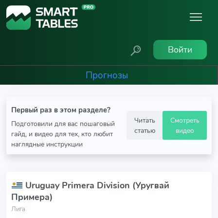
Войти
Прогнозы
Первый раз в этом разделе?
Читать
Смотреть
Подготовили для вас пошаговый
статью
видео
гайд, и видео для тех, кто любит
наглядные инструкции
Uruguay Primera Division (Уругвай
Примера)
Лига