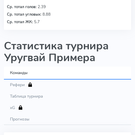
Ср. тотал голов:
2.39
Ср. тотал угловых:
8.88
Ср. тотал ЖК:
5.7
Статистика турнира
Уругвай Примера
Команды
Рефери
Таблица турнира
xG
Прогнозы