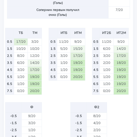
(Голы)
Соперник первым получил
7/20
очко (Голы)
ТБ
ТМ
ИТБ
ИТМ
ИТ2Б
ИТ2М
0.5
17/20
3/20
0.5
11/20
9/20
0.5
11/20
9/20
1.5
10/20
10/20
1.5
5/20
15/20
1.5
6/20
14/20
2.5
8/20
12/20
2.5
3/20
17/20
2.5
3/20
17/20
3.5
6/20
14/20
3.5
1/20
19/20
3.5
2/20
18/20
4.5
3/20
17/20
4.5
1/20
19/20
4.5
1/20
19/20
5.5
1/20
19/20
5.5
0/20
20/20
5.5
1/20
19/20
6.5
1/20
19/20
6.5
1/20
19/20
7.5
0/20
20/20
7.5
0/20
20/20
Ф
Ф2
-0.5
9/20
-0.5
8/20
-1.5
3/20
-1.5
4/20
-2.5
1/20
-2.5
2/20