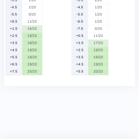
-3.5
1/20
-3.5
2/20
-4.5
1/20
-4.5
1/20
-5.5
0/20
-5.5
1/20
+0.5
12/20
-6.5
1/20
+1.5
16/20
-7.5
0/20
+2.5
18/20
+0.5
11/20
+3.5
18/20
+1.5
17/20
+4.5
19/20
+2.5
19/20
+5.5
19/20
+3.5
19/20
+6.5
19/20
+4.5
19/20
+7.5
20/20
+5.5
20/20