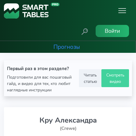
Войти
Прогнозы
Первый раз в этом разделе?
Читать
Смотреть
Подготовили для вас пошаговый
статью
видео
гайд, и видео для тех, кто любит
наглядные инструкции
Кру Александра
(Crewe)