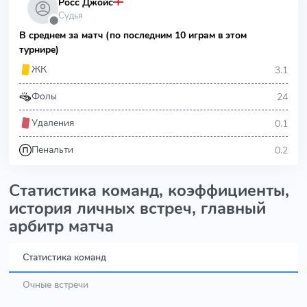
Росс Джойс
Судья
⬤
В среднем за матч (по последним 10 играм в этом
турнире)
3.1
ЖК
24
Фолы
0.1
Удаления
0.2
Пенальти
Статистика команд, коэффициенты,
история личных встреч, главный
арбитр матча
Статистика команд
Очные встречи