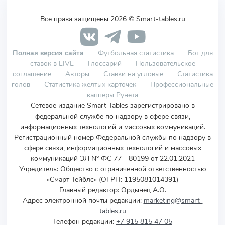
Все права защищены 2026 © Smart-tables.ru
Полная версия сайта
Футбольная статистика
Бот для
ставок в LIVE
Глоссарий
Пользовательское
соглашение
Авторы
Ставки на угловые
Статистика
голов
Статистика желтых карточек
Профессиональные
капперы Рунета
Сетевое издание Smart Tables зарегистрировано в
федеральной службе по надзору в сфере связи,
информационных технологий и массовых коммуникаций.
Регистрационный номер Федеральной службы по надзору в
сфере связи, информационных технологий и массовых
коммуникаций ЭЛ № ФС 77 - 80199 от 22.01.2021
Учредитель
:
Общество с ограниченной ответственностью
«Смарт Тейблс» (ОГРН: 1195081014391)
Главный редактор: Ордынец А.О.
Адрес электронной почты редакции:
marketing@smart-
tables.ru
Телефон редакции:
+7 915 815 47 05