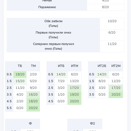
Ничья
4/20
Поражение
8/20
Обе забили
10/20
(Голы)
Первые получили очко
6/20
(Голы)
Соперник первым получил
11/20
очко (Голы)
ТБ
ТМ
ИТБ
ИТМ
ИТ2Б
ИТ2М
0.5
18/20
2/20
0.5
14/20
6/20
0.5
14/20
6/20
1.5
15/20
5/20
1.5
7/20
13/20
1.5
8/20
12/20
2.5
11/20
9/20
2.5
3/20
17/20
2.5
3/20
17/20
3.5
4/20
16/20
3.5
1/20
19/20
3.5
0/20
20/20
4.5
2/20
18/20
4.5
0/20
20/20
5.5
0/20
20/20
Ф
Ф2