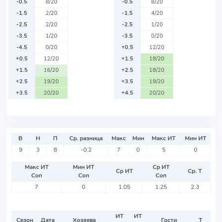
-0.5
8/20
-0.5
8/20
-1.5
2/20
-1.5
4/20
-2.5
2/20
-2.5
1/20
-3.5
1/20
-3.5
0/20
-4.5
0/20
+0.5
12/20
+0.5
12/20
+1.5
18/20
+1.5
16/20
+2.5
18/20
+2.5
19/20
+3.5
19/20
+3.5
20/20
+4.5
20/20
В
Н
П
Ср. разница
Макс
Мин
Макс ИТ
Мин ИТ
9
3
8
-0.2
7
0
5
0
Макс ИТ
Мин ИТ
Ср ИТ
Ср ИТ
Ср. Т
Соп
Соп
Соп
7
0
1.05
1.25
2.3
ИТ
ИТ
Сезон
Дата
Хозяева
Гости
Т