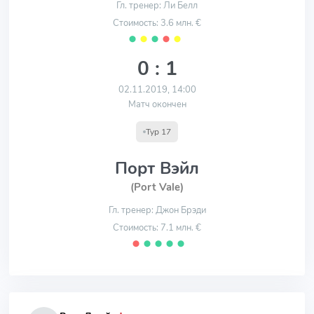
Гл. тренер: Ли Белл
Стоимость: 3.6 млн. €
⬤
⬤
⬤
⬤
⬤
0 : 1
02.11.2019, 14:00
Матч окончен
Тур 17
Порт Вэйл
(Port Vale)
Гл. тренер: Джон Брэди
Стоимость: 7.1 млн. €
⬤
⬤
⬤
⬤
⬤