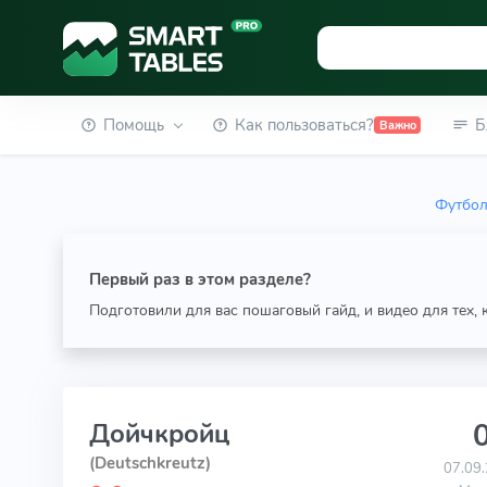
Помощь
Как пользоваться?
Б
Важно
Футбол
Первый раз в этом разделе?
Подготовили для вас пошаговый гайд, и видео для тех,
0
Дойчкройц
(Deutschkreutz)
07.09.