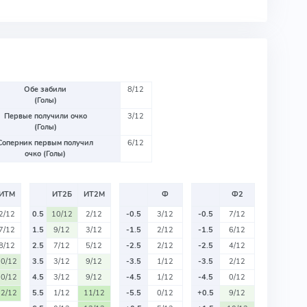
Обе забили
8/12
(Голы)
Первые получили очко
3/12
(Голы)
Соперник первым получил
6/12
очко (Голы)
ИТМ
ИТ2Б
ИТ2М
Ф
Ф2
2/12
0.5
10/12
2/12
-0.5
3/12
-0.5
7/12
7/12
1.5
9/12
3/12
-1.5
2/12
-1.5
6/12
8/12
2.5
7/12
5/12
-2.5
2/12
-2.5
4/12
10/12
3.5
3/12
9/12
-3.5
1/12
-3.5
2/12
10/12
4.5
3/12
9/12
-4.5
1/12
-4.5
0/12
12/12
5.5
1/12
11/12
-5.5
0/12
+0.5
9/12