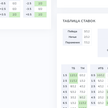
-0.5
0/2
-2.5
2/2
+2.5
0/2
-3.5
0/2
+3.5
2/2
+0.5
2/2
ТАБЛИЦА СТАВОК
Победа
3/12
Ничья
2/12
Поражение
7/12
ТБ
ТМ
ИТБ
1.5
12/12
0/12
0.5
10/12
2.5
11/12
1/12
1.5
5/12
3.5
8/12
4/12
2.5
4/12
4.5
5/12
7/12
3.5
2/12
5.5
3/12
9/12
4.5
2/12
6.5
1/12
11/12
5.5
0/12