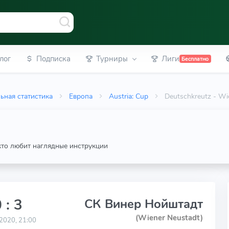
лог
Подписка
Турниры
Лиги
Бесплатно
ьная статистика
Европа
Austria: Cup
Deutschkreutz - Wi
 кто любит наглядные инструкции
 : 3
СК Винер Нойштадт
(Wiener Neustadt)
2020, 21:00