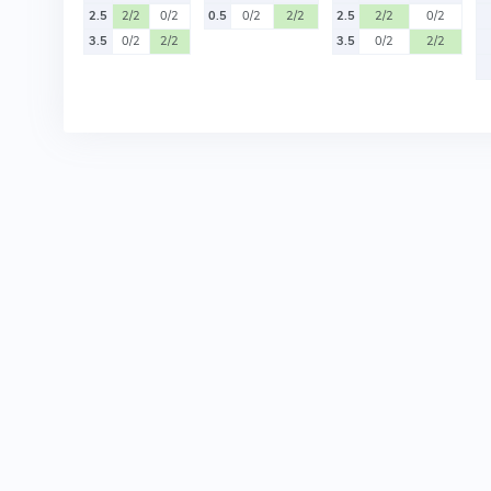
2.5
2/2
0/2
0.5
0/2
2/2
2.5
2/2
0/2
3.5
0/2
2/2
3.5
0/2
2/2