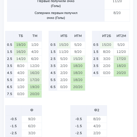
Первые получили очко
11/20
(Голы)
Соперник первым получил
8/20
очко (Голы)
ТБ
ТМ
ИТБ
ИТМ
ИТ2Б
ИТ2М
0.5
19/20
1/20
0.5
15/20
5/20
0.5
15/20
5/20
1.5
16/20
4/20
1.5
11/20
9/20
1.5
8/20
12/20
2.5
14/20
6/20
2.5
5/20
15/20
2.5
3/20
17/20
3.5
8/20
12/20
3.5
2/20
18/20
3.5
2/20
18/20
4.5
4/20
16/20
4.5
2/20
18/20
4.5
0/20
20/20
5.5
3/20
17/20
5.5
2/20
18/20
6.5
1/20
19/20
6.5
0/20
20/20
7.5
0/20
20/20
Ф
Ф2
-0.5
9/20
-0.5
8/20
-1.5
6/20
-1.5
4/20
-2.5
3/20
-2.5
2/20