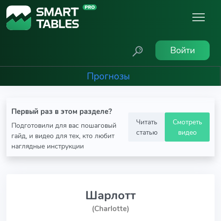
Войти
Прогнозы
Первый раз в этом разделе?
Читать
Смотреть
Подготовили для вас пошаговый
статью
видео
гайд, и видео для тех, кто любит
наглядные инструкции
Шарлотт
(Charlotte)