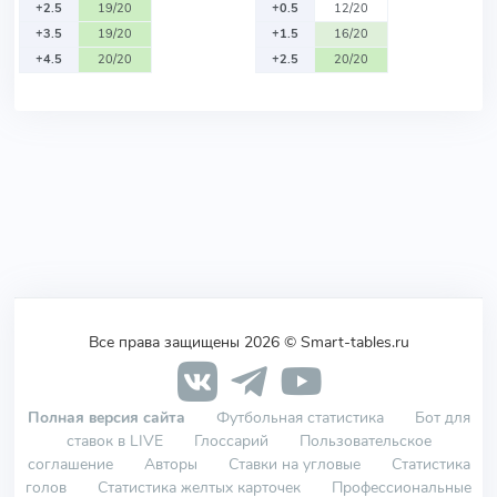
+2.5
19/20
+0.5
12/20
+3.5
19/20
+1.5
16/20
+4.5
20/20
+2.5
20/20
Все права защищены 2026 © Smart-tables.ru
Полная версия сайта
Футбольная статистика
Бот для
ставок в LIVE
Глоссарий
Пользовательское
соглашение
Авторы
Ставки на угловые
Статистика
голов
Статистика желтых карточек
Профессиональные