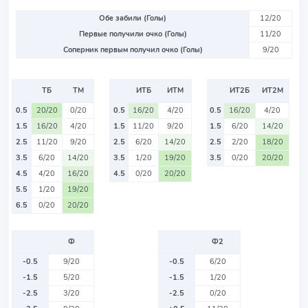
Обе забили (Голы)
12/20
Первые получили очко (Голы)
11/20
Соперник первым получил очко (Голы)
9/20
ТБ
ТМ
ИТБ
ИТМ
ИТ2Б
ИТ2М
0.5
20/20
0/20
0.5
16/20
4/20
0.5
16/20
4/20
1.5
16/20
4/20
1.5
11/20
9/20
1.5
6/20
14/20
2.5
11/20
9/20
2.5
6/20
14/20
2.5
2/20
18/20
3.5
6/20
14/20
3.5
1/20
19/20
3.5
0/20
20/20
4.5
4/20
16/20
4.5
0/20
20/20
5.5
1/20
19/20
6.5
0/20
20/20
Ф
Ф2
-0.5
9/20
-0.5
6/20
-1.5
5/20
-1.5
1/20
-2.5
3/20
-2.5
0/20