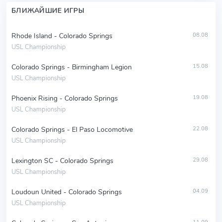
БЛИЖАЙШИЕ ИГРЫ
Rhode Island - Colorado Springs
08.08
USL Championship
Colorado Springs - Birmingham Legion
15.08
USL Championship
Phoenix Rising - Colorado Springs
19.08
USL Championship
Colorado Springs - El Paso Locomotive
22.08
USL Championship
Lexington SC - Colorado Springs
29.08
USL Championship
Loudoun United - Colorado Springs
04.09
USL Championship