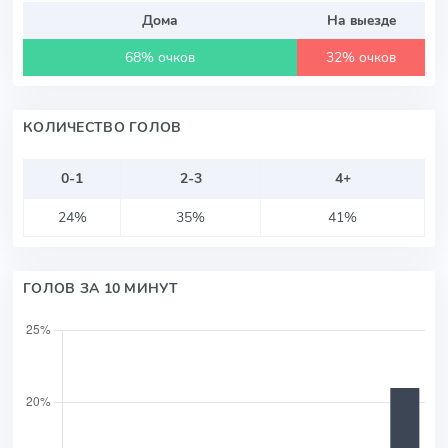
Дома
На выезде
68% очков
32% очков
КОЛИЧЕСТВО ГОЛОВ
0-1
2-3
4+
24%
35%
41%
ГОЛОВ ЗА 10 МИНУТ