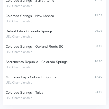
Colorado Springs - San Antonio
11.09
USL Championship
Colorado Springs - New Mexico
19.09
USL Championship
Detroit City - Colorado Springs
26.09
USL Championship
Colorado Springs - Oakland Roots SC
03.10
USL Championship
Sacramento Republic - Colorado Springs
10.10
USL Championship
Monterey Bay - Colorado Springs
17.10
USL Championship
Colorado Springs - Tulsa
24.10
USL Championship