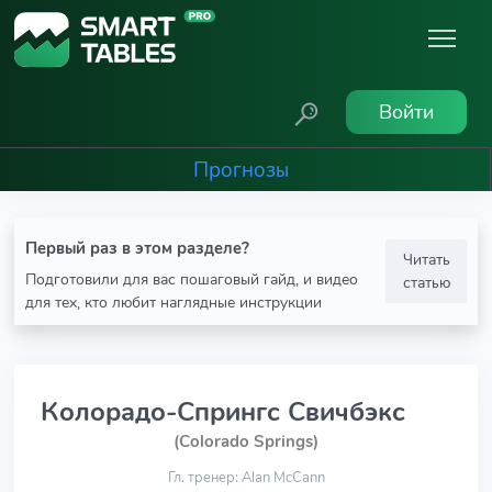
Войти
Прогнозы
Первый раз в этом разделе?
Читать
Подготовили для вас пошаговый гайд, и видео
статью
для тех, кто любит наглядные инструкции
Колорадо-Спрингс Свичбэкс
(Colorado Springs)
Гл. тренер: Alan McCann