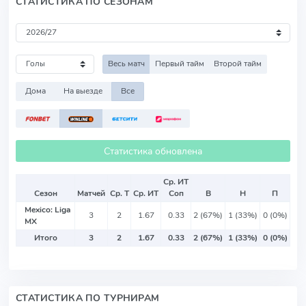
СТАТИСТИКА ПО СЕЗОНАМ
Весь матч
Первый тайм
Второй тайм
Дома
На выезде
Все
Статистика обновлена
Ср. ИТ
Сезон
Матчей
Ср. Т
Ср. ИТ
Соп
В
Н
П
Mexico: Liga
3
2
1.67
0.33
2 (67%)
1 (33%)
0 (0%)
MX
Итого
3
2
1.67
0.33
2 (67%)
1 (33%)
0 (0%)
СТАТИСТИКА ПО ТУРНИРАМ