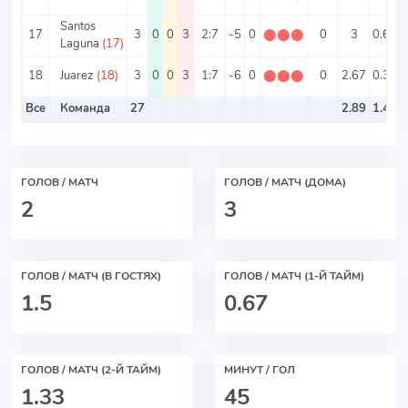
Santos
17
3
0
0
3
2:7
-5
0
⬤
⬤
⬤
0
3
0.67
Laguna
(17)
18
Juarez
(18)
3
0
0
3
1:7
-6
0
⬤
⬤
⬤
0
2.67
0.33
Все
Команда
27
2.89
1.44
ГОЛОВ / МАТЧ
ГОЛОВ / МАТЧ (ДОМА)
2
3
ГОЛОВ / МАТЧ (В ГОСТЯХ)
ГОЛОВ / МАТЧ (1-Й ТАЙМ)
1.5
0.67
ГОЛОВ / МАТЧ (2-Й ТАЙМ)
МИНУТ / ГОЛ
1.33
45