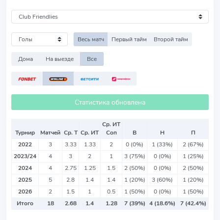
Весь матч
Первый тайм
Второй тайм
Дома
На выезде
Все
Статистика обновлена
Ср. ИТ
Турнир
Матчей
Ср. Т
Ср. ИТ
Соп
В
Н
П
2022
3
3.33
1.33
2
0 (0%)
1 (33%)
2 (67%)
2023/24
4
3
2
1
3 (75%)
0 (0%)
1 (25%)
2024
4
2.75
1.25
1.5
2 (50%)
0 (0%)
2 (50%)
2025
5
2.8
1.4
1.4
1 (20%)
3 (60%)
1 (20%)
2026
2
1.5
1
0.5
1 (50%)
0 (0%)
1 (50%)
Итого
18
2.68
1.4
1.28
7 (39%)
4 (18.6%)
7 (42.4%)