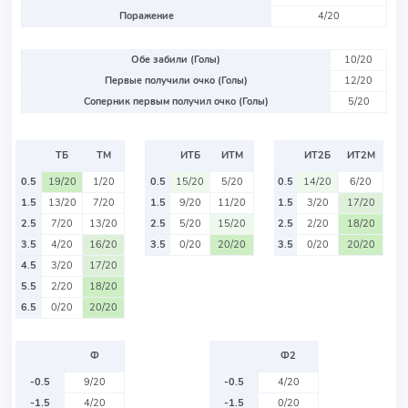
Поражение
4/20
Обе забили (Голы)
10/20
Первые получили очко (Голы)
12/20
Соперник первым получил очко (Голы)
5/20
ТБ
ТМ
ИТБ
ИТМ
ИТ2Б
ИТ2М
0.5
19/20
1/20
0.5
15/20
5/20
0.5
14/20
6/20
1.5
13/20
7/20
1.5
9/20
11/20
1.5
3/20
17/20
2.5
7/20
13/20
2.5
5/20
15/20
2.5
2/20
18/20
3.5
4/20
16/20
3.5
0/20
20/20
3.5
0/20
20/20
4.5
3/20
17/20
5.5
2/20
18/20
6.5
0/20
20/20
Ф
Ф2
-0.5
9/20
-0.5
4/20
-1.5
4/20
-1.5
0/20