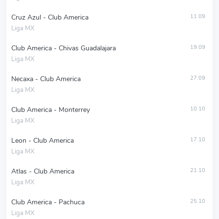
Cruz Azul - Club America
11.09
Liga MX
Club America - Chivas Guadalajara
19.09
Liga MX
Necaxa - Club America
27.09
Liga MX
Club America - Monterrey
10.10
Liga MX
Leon - Club America
17.10
Liga MX
Atlas - Club America
21.10
Liga MX
Club America - Pachuca
25.10
Liga MX