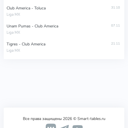
Club America - Toluca
31.10
Liga MX
Unam Pumas - Club America
07.11
Liga MX
Tigres - Club America
21.11
Liga MX
Все права защищены 2026 © Smart-tables.ru