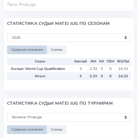
Лига: PrvaLiga
СТАТИСТИКА СУДЬИ MATEJ JUG ПО СЕЗОНАМ
Средние значения
Суммы
Сезон
Матчей
ЖК
КК
ПЕН
ФОЛЫ
Europe: World Cup Qualification
3
2.33
0
0
24.33
Итого
3
2.33
0
0
24.33
СТАТИСТИКА СУДЬИ MATEJ JUG ПО ТУРНИРАМ
Средние значения
Суммы