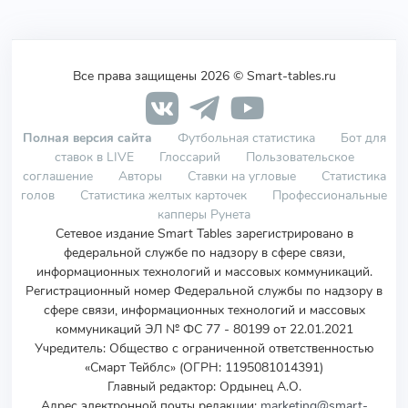
Все права защищены 2026 © Smart-tables.ru
Полная версия сайта
Футбольная статистика
Бот для
ставок в LIVE
Глоссарий
Пользовательское
соглашение
Авторы
Ставки на угловые
Статистика
голов
Статистика желтых карточек
Профессиональные
капперы Рунета
Сетевое издание Smart Tables зарегистрировано в
федеральной службе по надзору в сфере связи,
информационных технологий и массовых коммуникаций.
Регистрационный номер Федеральной службы по надзору в
сфере связи, информационных технологий и массовых
коммуникаций ЭЛ № ФС 77 - 80199 от 22.01.2021
Учредитель
:
Общество с ограниченной ответственностью
«Смарт Тейблс» (ОГРН: 1195081014391)
Главный редактор: Ордынец А.О.
Адрес электронной почты редакции:
marketing@smart-