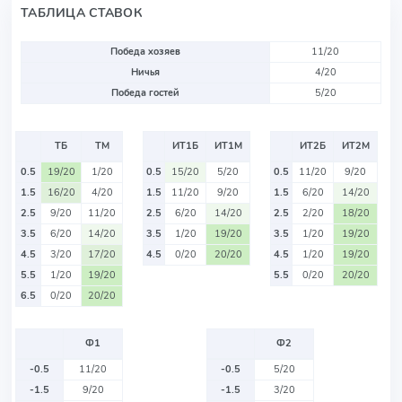
ТАБЛИЦА СТАВОК
Победа хозяев
11/20
Ничья
4/20
Победа гостей
5/20
ТБ
ТМ
ИТ1Б
ИТ1М
ИТ2Б
ИТ2М
0.5
19/20
1/20
0.5
15/20
5/20
0.5
11/20
9/20
1.5
16/20
4/20
1.5
11/20
9/20
1.5
6/20
14/20
2.5
9/20
11/20
2.5
6/20
14/20
2.5
2/20
18/20
3.5
6/20
14/20
3.5
1/20
19/20
3.5
1/20
19/20
4.5
3/20
17/20
4.5
0/20
20/20
4.5
1/20
19/20
5.5
1/20
19/20
5.5
0/20
20/20
6.5
0/20
20/20
Ф1
Ф2
-0.5
11/20
-0.5
5/20
-1.5
9/20
-1.5
3/20