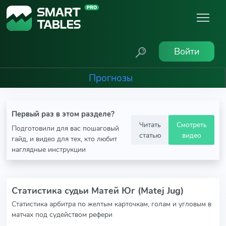
Войти
Прогнозы
Первый раз в этом разделе?
Читать
Смотреть
Подготовили для вас пошаговый
статью
видео
гайд, и видео для тех, кто любит
наглядные инструкции
Статистика судьи Матей Юг (Matej Jug)
Статистика арбитра по желтым карточкам, голам и угловым в
матчах под судейством рефери