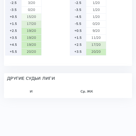
-2.5
3/20
-2.5
1/20
-3.5
0/20
-3.5
1/20
+0.5
15/20
-4.5
1/20
+1.5
17/20
-5.5
0/20
+2.5
19/20
+0.5
9/20
+3.5
19/20
+1.5
11/20
+4.5
19/20
+2.5
17/20
+5.5
20/20
+3.5
20/20
ДРУГИЕ СУДЬИ ЛИГИ
И
Ср. ЖК