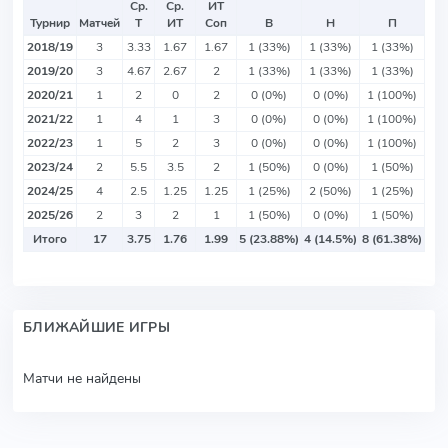
Ср.
Ср.
ИТ
Турнир
Матчей
Т
ИТ
Соп
В
Н
П
2018/19
3
3.33
1.67
1.67
1 (33%)
1 (33%)
1 (33%)
2019/20
3
4.67
2.67
2
1 (33%)
1 (33%)
1 (33%)
2020/21
1
2
0
2
0 (0%)
0 (0%)
1 (100%)
2021/22
1
4
1
3
0 (0%)
0 (0%)
1 (100%)
2022/23
1
5
2
3
0 (0%)
0 (0%)
1 (100%)
2023/24
2
5.5
3.5
2
1 (50%)
0 (0%)
1 (50%)
2024/25
4
2.5
1.25
1.25
1 (25%)
2 (50%)
1 (25%)
2025/26
2
3
2
1
1 (50%)
0 (0%)
1 (50%)
Итого
17
3.75
1.76
1.99
5 (23.88%)
4 (14.5%)
8 (61.38%)
БЛИЖАЙШИЕ ИГРЫ
Матчи не найдены