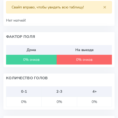
×
Свайп вправо, чтобы увидеть всю таблицу!
Нет матчей!
ФАКТОР ПОЛЯ
Дома
На выезде
0% очков
0% очков
КОЛИЧЕСТВО ГОЛОВ
0-1
2-3
4+
0%
0%
0%