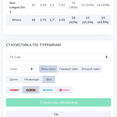
Non
15
42
2.43
1.4
1.02
13 (31%)
14 (33%)
League Div
(36%)
1
16
13
15
Итого
44
2.72
1.7
1.01
(43%)
(15.5%)
(41.5%)
СТАТИСТИКА ПО ТУРНИРАМ
Весь матч
Первый тайм
Второй тайм
Дома
На выезде
Все
Статистика обновлена
Ср.