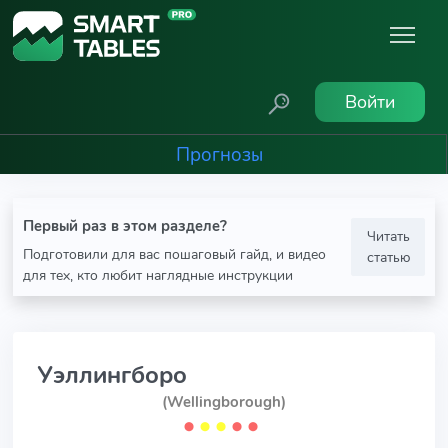
Войти
Прогнозы
Первый раз в этом разделе?
Читать
Подготовили для вас пошаговый гайд, и видео
статью
для тех, кто любит наглядные инструкции
Уэллингборо
(Wellingborough)
⬤
⬤
⬤
⬤
⬤