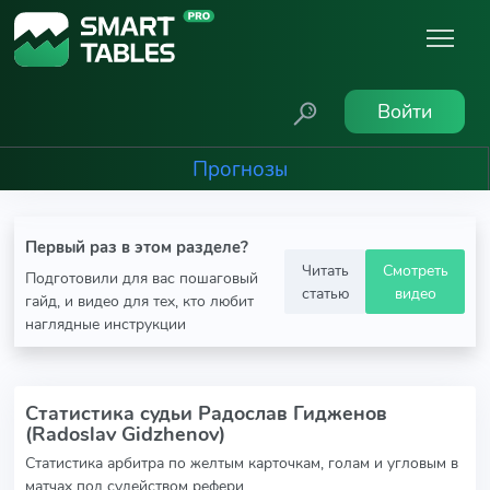
Войти
Прогнозы
Первый раз в этом разделе?
Читать
Смотреть
Подготовили для вас пошаговый
статью
видео
гайд, и видео для тех, кто любит
наглядные инструкции
Статистика судьи Радослав Гидженов
(Radoslav Gidzhenov)
Статистика арбитра по желтым карточкам, голам и угловым в
матчах под судейством рефери