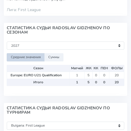
Лига: First League
СТАТИСТИКА СУДЬИ RADOSLAV GIDZHENOV ПО
СЕЗОНАМ
Средние значения
Суммы
Сезон
Матчей
ЖК
КК
ПЕН
ФОЛЫ
Europe: EURO U21 Qualification
1
5
0
0
20
Итого
1
5
0
0
20
СТАТИСТИКА СУДЬИ RADOSLAV GIDZHENOV ПО
ТУРНИРАМ