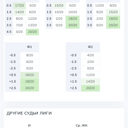
0.5
17/20
3/20
0.5
15/20
5/20
0.5
12/20
8/20
1.5
14/20
6/20
1.5
10/20
10/20
1.5
5/20
15/20
2.5
8/20
12/20
2.5
2/20
18/20
2.5
2/20
18/20
3.5
7/20
13/20
3.5
0/20
20/20
3.5
0/20
20/20
4.5
0/20
20/20
Ф1
Ф2
-0.5
8/20
-0.5
4/20
-1.5
6/20
-1.5
2/20
-2.5
0/20
-2.5
0/20
+0.5
16/20
+0.5
12/20
+1.5
18/20
+1.5
14/20
+2.5
20/20
+2.5
20/20
ДРУГИЕ СУДЬИ ЛИГИ
И
Ср. ЖК