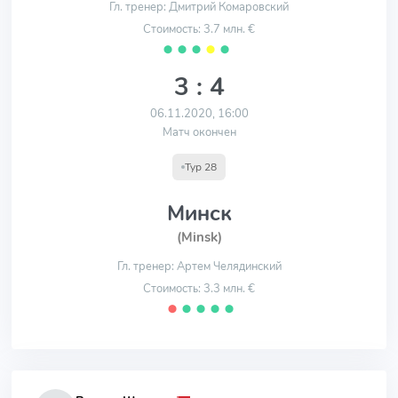
Гл. тренер: Дмитрий Комаровский
Стоимость: 3.7 млн. €
⬤
⬤
⬤
⬤
⬤
3 : 4
06.11.2020, 16:00
Матч окончен
Тур 28
Минск
(Minsk)
Гл. тренер: Артем Челядинский
Стоимость: 3.3 млн. €
⬤
⬤
⬤
⬤
⬤