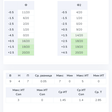
Ф
Ф2
-0.5
11/20
-0.5
4/20
-1.5
6/20
-1.5
1/20
-2.5
2/20
-2.5
0/20
-3.5
1/20
+0.5
9/20
-4.5
0/20
+1.5
14/20
+0.5
16/20
+2.5
18/20
+1.5
19/20
+3.5
19/20
+2.5
20/20
+4.5
20/20
В
Н
П
Ср. разница
Макс
Мин
Макс ИТ
Мин ИТ
9
4
7
0.05
7
0
5
0
Макс ИТ
Мин ИТ
Ср ИТ
Ср ИТ
Ср. Т
Соп
Соп
Соп
3
0
1.45
1.4
2.85