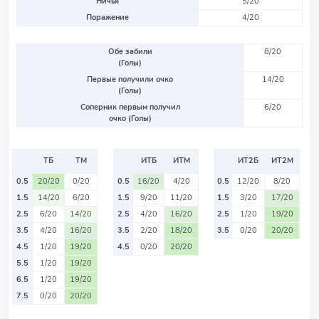
Ничья
5/20
Поражение
4/20
Обе забили
8/20
(Голы)
Первые получили очко
14/20
(Голы)
Соперник первым получил
6/20
очко (Голы)
ТБ
ТМ
ИТБ
ИТМ
ИТ2Б
ИТ2М
0.5
20/20
0/20
0.5
16/20
4/20
0.5
12/20
8/20
1.5
14/20
6/20
1.5
9/20
11/20
1.5
3/20
17/20
2.5
6/20
14/20
2.5
4/20
16/20
2.5
1/20
19/20
3.5
4/20
16/20
3.5
2/20
18/20
3.5
0/20
20/20
4.5
1/20
19/20
4.5
0/20
20/20
5.5
1/20
19/20
6.5
1/20
19/20
7.5
0/20
20/20