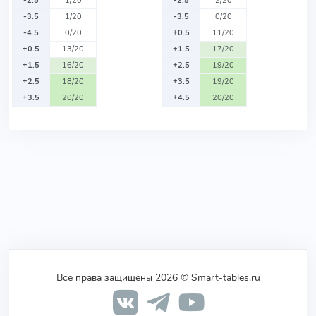
-2.5
1/20
-2.5
2/20
-3.5
1/20
-3.5
0/20
-4.5
0/20
+0.5
11/20
+0.5
13/20
+1.5
17/20
+1.5
16/20
+2.5
19/20
+2.5
18/20
+3.5
19/20
+3.5
20/20
+4.5
20/20
Все права защищены 2026 © Smart-tables.ru