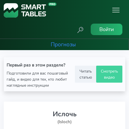
Войти
Прогнозы
Первый раз в этом разделе?
Читать
Смотреть
Подготовили для вас пошаговый
статью
видео
гайд, и видео для тех, кто любит
наглядные инструкции
Ислочь
(Isloch)