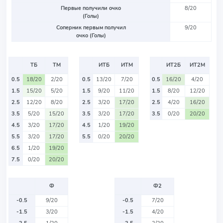
Первые получили очко
8/20
(Голы)
Соперник первым получил
9/20
очко (Голы)
ТБ
ТМ
ИТБ
ИТМ
ИТ2Б
ИТ2М
0.5
18/20
2/20
0.5
13/20
7/20
0.5
16/20
4/20
1.5
15/20
5/20
1.5
9/20
11/20
1.5
8/20
12/20
2.5
12/20
8/20
2.5
3/20
17/20
2.5
4/20
16/20
3.5
5/20
15/20
3.5
3/20
17/20
3.5
0/20
20/20
4.5
3/20
17/20
4.5
1/20
19/20
5.5
3/20
17/20
5.5
0/20
20/20
6.5
1/20
19/20
7.5
0/20
20/20
Ф
Ф2
-0.5
9/20
-0.5
7/20
-1.5
3/20
-1.5
4/20