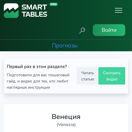
Войти
Прогнозы
Первый раз в этом разделе?
Читать
Смотреть
Подготовили для вас пошаговый
статью
видео
гайд, и видео для тех, кто любит
наглядные инструкции
Венеция
(Venezia)