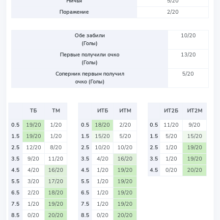
Ничья
5/20
Поражение
2/20
Обе забили
10/20
(Голы)
Первые получили очко
13/20
(Голы)
Соперник первым получил
5/20
очко (Голы)
ТБ
ТМ
ИТБ
ИТМ
ИТ2Б
ИТ2М
0.5
19/20
1/20
0.5
18/20
2/20
0.5
11/20
9/20
1.5
19/20
1/20
1.5
15/20
5/20
1.5
5/20
15/20
2.5
12/20
8/20
2.5
10/20
10/20
2.5
1/20
19/20
3.5
9/20
11/20
3.5
4/20
16/20
3.5
1/20
19/20
4.5
4/20
16/20
4.5
1/20
19/20
4.5
0/20
20/20
5.5
3/20
17/20
5.5
1/20
19/20
6.5
2/20
18/20
6.5
1/20
19/20
7.5
1/20
19/20
7.5
1/20
19/20
8.5
0/20
20/20
8.5
0/20
20/20