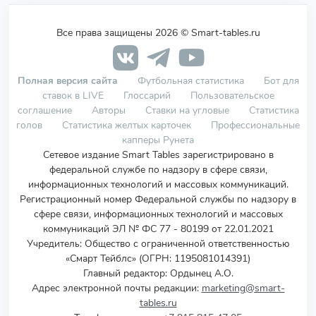
Все права защищены 2026 © Smart-tables.ru
Полная версия сайта
Футбольная статистика
Бот для
ставок в LIVE
Глоссарий
Пользовательское
соглашение
Авторы
Ставки на угловые
Статистика
голов
Статистика желтых карточек
Профессиональные
капперы Рунета
Сетевое издание Smart Tables зарегистрировано в
федеральной службе по надзору в сфере связи,
информационных технологий и массовых коммуникаций.
Регистрационный номер Федеральной службы по надзору в
сфере связи, информационных технологий и массовых
коммуникаций ЭЛ № ФС 77 - 80199 от 22.01.2021
Учредитель
:
Общество с ограниченной ответственностью
«Смарт Тейблс» (ОГРН: 1195081014391)
Главный редактор: Ордынец А.О.
Адрес электронной почты редакции:
marketing@smart-
tables.ru