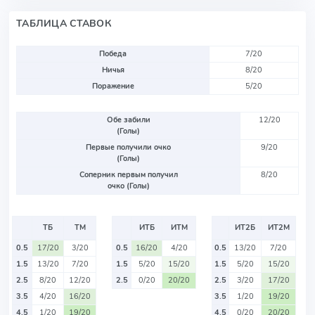
ТАБЛИЦА СТАВОК
Победа
7/20
Ничья
8/20
Поражение
5/20
Обе забили
12/20
(Голы)
Первые получили очко
9/20
(Голы)
Соперник первым получил
8/20
очко (Голы)
ТБ
ТМ
ИТБ
ИТМ
ИТ2Б
ИТ2М
0.5
17/20
3/20
0.5
16/20
4/20
0.5
13/20
7/20
1.5
13/20
7/20
1.5
5/20
15/20
1.5
5/20
15/20
2.5
8/20
12/20
2.5
0/20
20/20
2.5
3/20
17/20
3.5
4/20
16/20
3.5
1/20
19/20
4.5
1/20
19/20
4.5
0/20
20/20