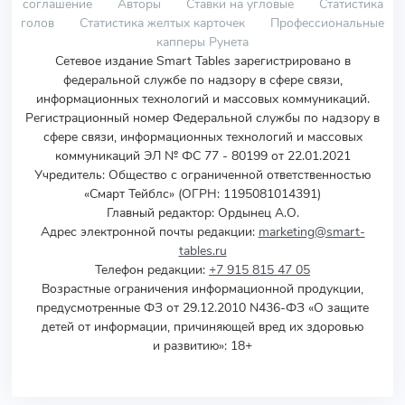
соглашение
Авторы
Ставки на угловые
Статистика
голов
Статистика желтых карточек
Профессиональные
капперы Рунета
Сетевое издание Smart Tables зарегистрировано в
федеральной службе по надзору в сфере связи,
информационных технологий и массовых коммуникаций.
Регистрационный номер Федеральной службы по надзору в
сфере связи, информационных технологий и массовых
коммуникаций ЭЛ № ФС 77 - 80199 от 22.01.2021
Учредитель
:
Общество с ограниченной ответственностью
«Смарт Тейблс» (ОГРН: 1195081014391)
Главный редактор: Ордынец А.О.
Адрес электронной почты редакции:
marketing@smart-
tables.ru
Телефон редакции:
+7 915 815 47 05
Возрастные ограничения информационной продукции,
предусмотренные ФЗ от 29.12.2010 N436-ФЗ «О защите
детей от информации, причиняющей вред их здоровью
и развитию»: 18+