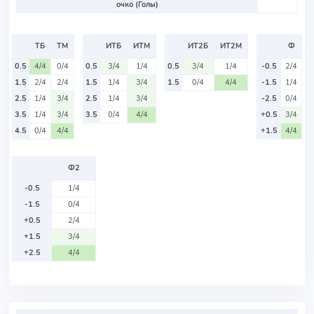
очко (Голы)
ТБ
ТМ
ИТБ
ИТМ
ИТ2Б
ИТ2М
Ф
0.5
4/4
0/4
0.5
3/4
1/4
0.5
3/4
1/4
-0.5
2/4
1.5
2/4
2/4
1.5
1/4
3/4
1.5
0/4
4/4
-1.5
1/4
2.5
1/4
3/4
2.5
1/4
3/4
-2.5
0/4
3.5
1/4
3/4
3.5
0/4
4/4
+0.5
3/4
4.5
0/4
4/4
+1.5
4/4
Ф2
-0.5
1/4
-1.5
0/4
+0.5
2/4
+1.5
3/4
+2.5
4/4