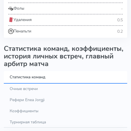
-
Фолы
0.5
Удаления
0.2
Пенальти
Статистика команд, коэффициенты,
история личных встреч, главный
арбитр матча
Статистика команд
Очные встречи
Рефери Enea Jorgji
Коэффициенты
Турнирная таблица