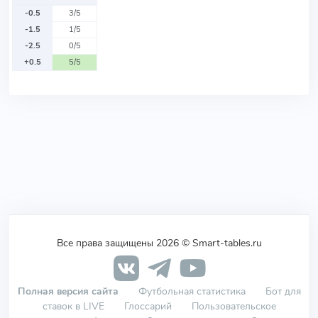
-0.5
3/5
-1.5
1/5
-2.5
0/5
+0.5
5/5
Все права защищены 2026 © Smart-tables.ru
Полная версия сайта
Футбольная статистика
Бот для
ставок в LIVE
Глоссарий
Пользовательское