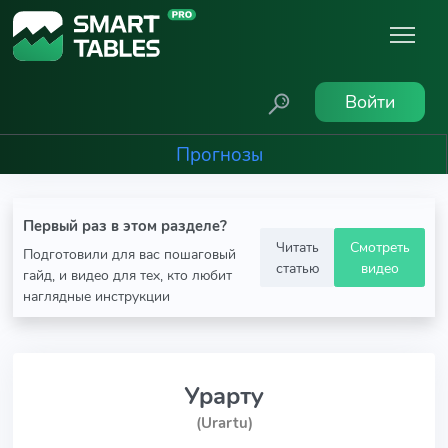
Войти
Прогнозы
Первый раз в этом разделе?
Читать
Смотреть
Подготовили для вас пошаговый
статью
видео
гайд, и видео для тех, кто любит
наглядные инструкции
Урарту
(Urartu)