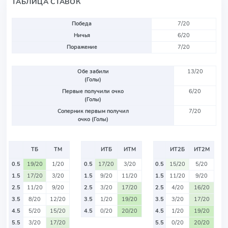
ТАБЛИЦА СТАВОК
Победа
7/20
Ничья
6/20
Поражение
7/20
Обе забили
13/20
(Голы)
Первые получили очко
6/20
(Голы)
Соперник первым получил
7/20
очко (Голы)
ТБ
ТМ
ИТБ
ИТМ
ИТ2Б
ИТ2М
0.5
19/20
1/20
0.5
17/20
3/20
0.5
15/20
5/20
1.5
17/20
3/20
1.5
9/20
11/20
1.5
11/20
9/20
2.5
11/20
9/20
2.5
3/20
17/20
2.5
4/20
16/20
3.5
8/20
12/20
3.5
1/20
19/20
3.5
3/20
17/20
4.5
5/20
15/20
4.5
0/20
20/20
4.5
1/20
19/20
5.5
3/20
17/20
5.5
0/20
20/20