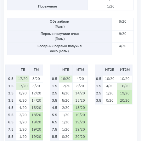
Поражение
1/20
Обе забили
9/20
(Голы)
Первые получили очко
9/20
(Голы)
Соперник первым получил
4/20
очко (Голы)
ТБ
ТМ
ИТБ
ИТМ
ИТ2Б
ИТ2М
0.5
17/20
3/20
0.5
16/20
4/20
0.5
10/20
10/20
1.5
17/20
3/20
1.5
12/20
8/20
1.5
4/20
16/20
2.5
8/20
12/20
2.5
6/20
14/20
2.5
1/20
19/20
3.5
6/20
14/20
3.5
5/20
15/20
3.5
0/20
20/20
4.5
4/20
16/20
4.5
2/20
18/20
5.5
2/20
18/20
5.5
1/20
19/20
6.5
1/20
19/20
6.5
1/20
19/20
7.5
1/20
19/20
7.5
1/20
19/20
8.5
1/20
19/20
8.5
0/20
20/20