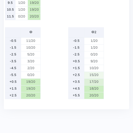
9.5
1/20
19/20
10.5
1/20
19/20
11.5
0/20
20/20
Ф
Ф2
-0.5
11/20
-0.5
1/20
-1.5
10/20
-1.5
1/20
-2.5
5/20
-2.5
0/20
-3.5
3/20
+0.5
9/20
-4.5
2/20
+1.5
10/20
-5.5
0/20
+2.5
15/20
+0.5
19/20
+3.5
17/20
+1.5
19/20
+4.5
18/20
+2.5
20/20
+5.5
20/20