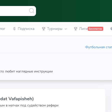
лог
Подписка
Турниры
Лиги
Бесплатно
Футбольная ста
 кто любит наглядные инструкции
dat Vafapisheh)
вым в матчах под судейством рефери