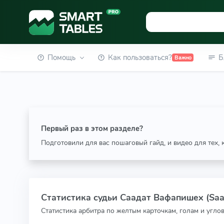
Помощь
Как пользоваться?
Б
Важно
Первый раз в этом разделе?
Подготовили для вас пошаговый гайд, и видео для тех,
Статистика судьи Саадат Вафапишех (Saa
Статистика арбитра по желтым карточкам, голам и угло