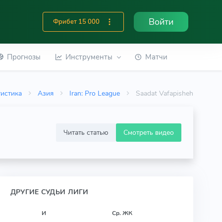
Войти
Фрибет 15 000
Прогнозы
Инструменты
Матчи
тистика
Азия
Iran: Pro League
Saadat Vafapisheh
Читать статью
Смотреть видео
ДРУГИЕ СУДЬИ ЛИГИ
И
Ср. ЖК