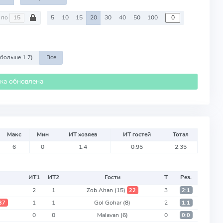
по
5
10
15
20
30
40
50
100
 больше 1.7)
Все
ика обновлена
Макс
Мин
ИТ хозяев
ИТ гостей
Тотал
6
0
1.4
0.95
2.35
ИТ
1
ИТ
2
Гости
Т
Рез.
2
1
Zob Ahan
(15)
3
22
2:1
1
1
Gol Gohar
(8)
2
37
1:1
0
0
Malavan
(6)
0
0:0