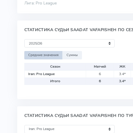
Лига: Pro League
СТАТИСТИКА СУДЬИ SAADAT VAFAPISHEH ПО С
Средние значения
Суммы
Сезон
Матчей
ЖК
Iran: Pro League
6
3.4
*
Итого
6
3.4
*
СТАТИСТИКА СУДЬИ SAADAT VAFAPISHEH ПО Т