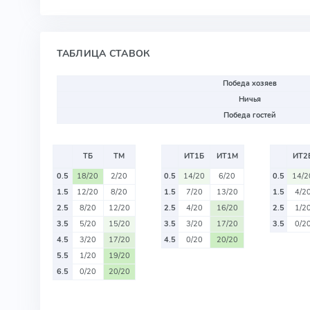
ТАБЛИЦА СТАВОК
Победа хозяев
Ничья
Победа гостей
ТБ
ТМ
ИТ1Б
ИТ1М
ИТ2
0.5
18/20
2/20
0.5
14/20
6/20
0.5
14/2
1.5
12/20
8/20
1.5
7/20
13/20
1.5
4/2
2.5
8/20
12/20
2.5
4/20
16/20
2.5
1/2
3.5
5/20
15/20
3.5
3/20
17/20
3.5
0/2
4.5
3/20
17/20
4.5
0/20
20/20
5.5
1/20
19/20
6.5
0/20
20/20