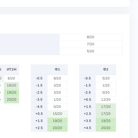
8/20
7/20
5/20
Б
ИТ2М
Ф1
Ф2
0
6/20
-0.5
8/20
-0.5
5/20
0
16/20
-1.5
3/20
-1.5
1/20
0
19/20
-2.5
3/20
-2.5
0/20
0
20/20
-3.5
1/20
+0.5
12/20
-4.5
0/20
+1.5
17/20
+0.5
15/20
+2.5
17/20
+1.5
19/20
+3.5
19/20
+2.5
20/20
+4.5
20/20