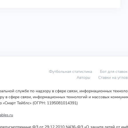
Футбольная статистика
Бот для ставок
Авторы
Ставки на угло
еральной службе по надзору в сфере связи, информационных технол
у в сфере связи, информационных технологий и массовых коммуник
ю «Смарт Тейблс» (ОГРН: 1195081014391)
bles.ru
редусмотренные ФЗ от 29.12.2010 N436-ФЗ «О защите детей от инф