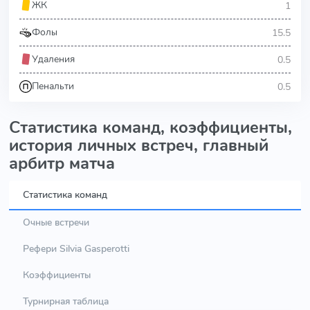
1
ЖК
15.5
Фолы
0.5
Удаления
0.5
Пенальти
Статистика команд, коэффициенты,
история личных встреч, главный
арбитр матча
Статистика команд
Очные встречи
Рефери Silvia Gasperotti
Коэффициенты
Турнирная таблица