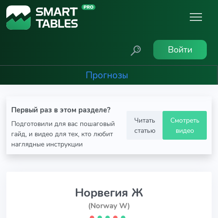
Войти
Прогнозы
Первый раз в этом разделе?
Читать
Смотреть
Подготовили для вас пошаговый
статью
видео
гайд, и видео для тех, кто любит
наглядные инструкции
Норвегия Ж
(Norway W)
⬤
⬤
⬤
⬤
⬤