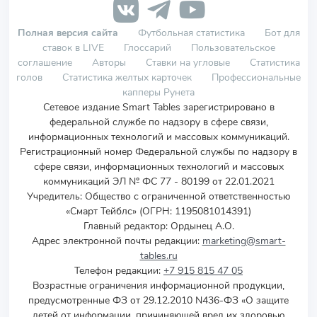
Полная версия сайта
Футбольная статистика
Бот для
ставок в LIVE
Глоссарий
Пользовательское
соглашение
Авторы
Ставки на угловые
Статистика
голов
Статистика желтых карточек
Профессиональные
капперы Рунета
Сетевое издание Smart Tables зарегистрировано в
федеральной службе по надзору в сфере связи,
информационных технологий и массовых коммуникаций.
Регистрационный номер Федеральной службы по надзору в
сфере связи, информационных технологий и массовых
коммуникаций ЭЛ № ФС 77 - 80199 от 22.01.2021
Учредитель
:
Общество с ограниченной ответственностью
«Смарт Тейблс» (ОГРН: 1195081014391)
Главный редактор: Ордынец А.О.
Адрес электронной почты редакции:
marketing@smart-
tables.ru
Телефон редакции:
+7 915 815 47 05
Возрастные ограничения информационной продукции,
предусмотренные ФЗ от 29.12.2010 N436-ФЗ «О защите
детей от информации, причиняющей вред их здоровью