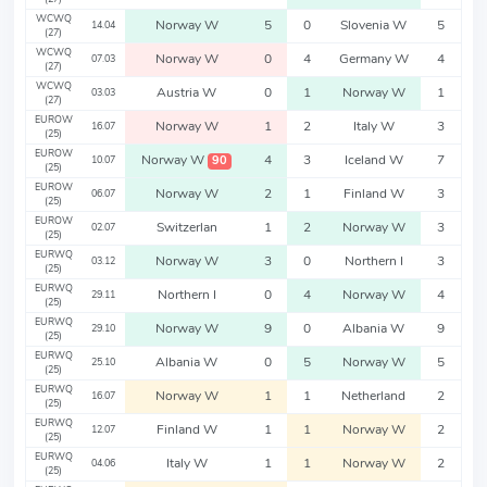
WCWQ
Norway W
5
0
Slovenia W
5
14.04
(27)
WCWQ
Norway W
0
4
Germany W
4
07.03
(27)
WCWQ
Austria W
0
1
Norway W
1
03.03
(27)
EUROW
Norway W
1
2
Italy W
3
16.07
(25)
EUROW
Norway W
4
3
Iceland W
7
90
10.07
(25)
EUROW
Norway W
2
1
Finland W
3
06.07
(25)
EUROW
Switzerlan
1
2
Norway W
3
02.07
(25)
EURWQ
Norway W
3
0
Northern I
3
03.12
(25)
EURWQ
Northern I
0
4
Norway W
4
29.11
(25)
EURWQ
Norway W
9
0
Albania W
9
29.10
(25)
EURWQ
Albania W
0
5
Norway W
5
25.10
(25)
EURWQ
Norway W
1
1
Netherland
2
16.07
(25)
EURWQ
Finland W
1
1
Norway W
2
12.07
(25)
EURWQ
Italy W
1
1
Norway W
2
04.06
(25)