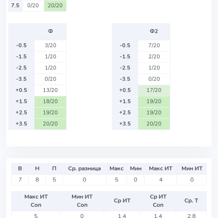
7.5
0/20
20/20
Ф
Ф2
-0.5
3/20
-0.5
7/20
-1.5
1/20
-1.5
2/20
-2.5
1/20
-2.5
1/20
-3.5
0/20
-3.5
0/20
+0.5
13/20
+0.5
17/20
+1.5
18/20
+1.5
19/20
+2.5
19/20
+2.5
19/20
+3.5
20/20
+3.5
20/20
В
Н
П
Ср. разница
Макс
Мин
Макс ИТ
Мин ИТ
7
8
5
0
5
0
4
0
Макс ИТ
Мин ИТ
Ср ИТ
Ср ИТ
Ср. Т
Соп
Соп
Соп
5
0
1.4
1.4
2.8