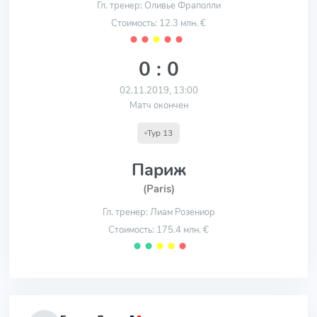
Гл. тренер: Оливье Фраполли
Стоимость: 12.3 млн. €
⬤
⬤
⬤
⬤
⬤
0 : 0
02.11.2019, 13:00
Матч окончен
Тур 13
Париж
(Paris)
Гл. тренер: Лиам Розениор
Стоимость: 175.4 млн. €
⬤
⬤
⬤
⬤
⬤