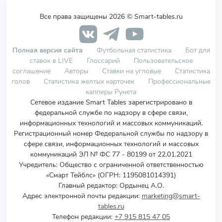
Все права защищены 2026 © Smart-tables.ru
Полная версия сайта
Футбольная статистика
Бот для
ставок в LIVE
Глоссарий
Пользовательское
соглашение
Авторы
Ставки на угловые
Статистика
голов
Статистика желтых карточек
Профессиональные
капперы Рунета
Сетевое издание Smart Tables зарегистрировано в
федеральной службе по надзору в сфере связи,
информационных технологий и массовых коммуникаций.
Регистрационный номер Федеральной службы по надзору в
сфере связи, информационных технологий и массовых
коммуникаций ЭЛ № ФС 77 - 80199 от 22.01.2021
Учредитель
:
Общество с ограниченной ответственностью
«Смарт Тейблс» (ОГРН: 1195081014391)
Главный редактор: Ордынец А.О.
Адрес электронной почты редакции:
marketing@smart-
tables.ru
Телефон редакции:
+7 915 815 47 05