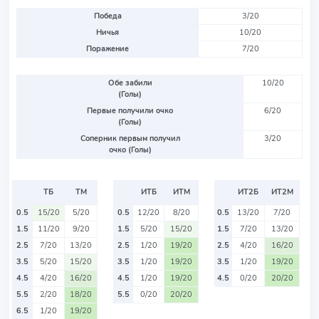
Победа
3/20
Ничья
10/20
Поражение
7/20
Обе забили
10/20
(Голы)
Первые получили очко
6/20
(Голы)
Соперник первым получил
3/20
очко (Голы)
ТБ
ТМ
ИТБ
ИТМ
ИТ2Б
ИТ2М
0.5
15/20
5/20
0.5
12/20
8/20
0.5
13/20
7/20
1.5
11/20
9/20
1.5
5/20
15/20
1.5
7/20
13/20
2.5
7/20
13/20
2.5
1/20
19/20
2.5
4/20
16/20
3.5
5/20
15/20
3.5
1/20
19/20
3.5
1/20
19/20
4.5
4/20
16/20
4.5
1/20
19/20
4.5
0/20
20/20
5.5
2/20
18/20
5.5
0/20
20/20
6.5
1/20
19/20