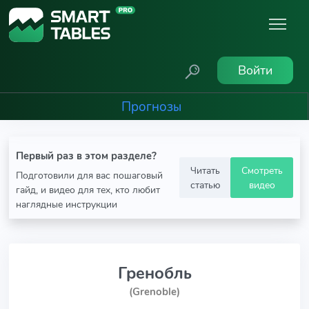
Войти
Прогнозы
Первый раз в этом разделе?
Читать
Смотреть
Подготовили для вас пошаговый
статью
видео
гайд, и видео для тех, кто любит
наглядные инструкции
Гренобль
(Grenoble)