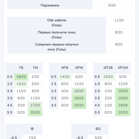
Поражение
5/20
Обе забили
11/20
(Голы)
Первые получили очко
8/20
(Голы)
Соперник первым получил
9/20
очко (Голы)
ТБ
ТМ
ИТБ
ИТМ
ИТ2Б
ИТ2М
0.5
18/20
2/20
0.5
14/20
6/20
0.5
15/20
5/20
1.5
15/20
5/20
1.5
8/20
12/20
1.5
8/20
12/20
2.5
11/20
9/20
2.5
4/20
16/20
2.5
2/20
18/20
3.5
9/20
11/20
3.5
2/20
18/20
3.5
2/20
18/20
4.5
3/20
17/20
4.5
0/20
20/20
4.5
1/20
19/20
5.5
0/20
20/20
5.5
0/20
20/20
Ф
Ф2
-0.5
7/20
-0.5
5/20