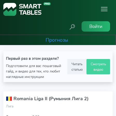
Войти
Прогнозы
Первый раз в этом разделе?
Читать
Смотреть
Подготовили для вас пошаговый
статью
видео
гайд, и видео для тех, кто любит
наглядные инструкции
Romania Liga II (Румыния Лига 2)
Лига