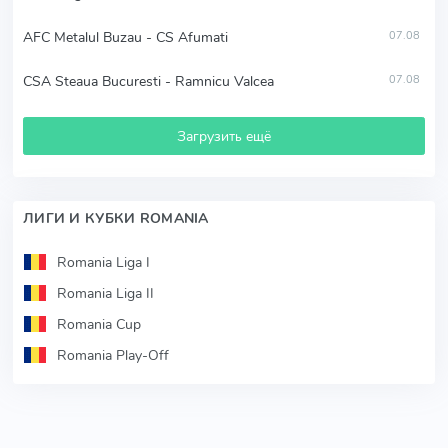
AFC Metalul Buzau - CS Afumati
07.08
CSA Steaua Bucuresti - Ramnicu Valcea
07.08
Загрузить ещё
ЛИГИ И КУБКИ ROMANIA
Romania Liga I
Romania Liga II
Romania Cup
Romania Play-Off