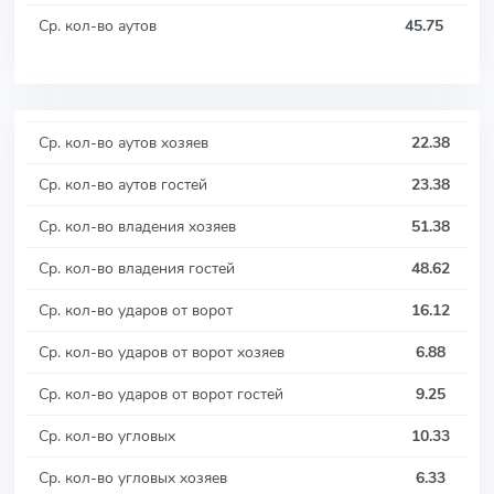
Ср. кол-во аутов
45.75
Ср. кол-во аутов хозяев
22.38
Ср. кол-во аутов гостей
23.38
Ср. кол-во владения хозяев
51.38
Ср. кол-во владения гостей
48.62
Ср. кол-во ударов от ворот
16.12
Ср. кол-во ударов от ворот хозяев
6.88
Ср. кол-во ударов от ворот гостей
9.25
Ср. кол-во угловых
10.33
Ср. кол-во угловых хозяев
6.33