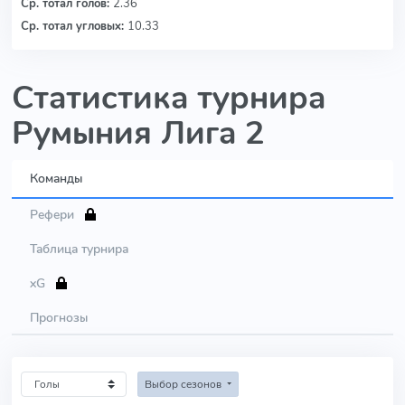
Ср. тотал голов:
2.36
Ср. тотал угловых:
10.33
Статистика турнира
Румыния Лига 2
Команды
Рефери
Таблица турнира
xG
Прогнозы
Выбор сезонов