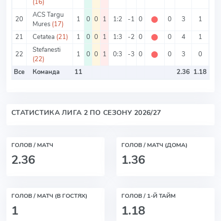
(16)
ACS Targu
20
1
0
0
1
1:2
-1
0
⬤
0
3
1
2
Mures
(17)
21
Cetatea
(21)
1
0
0
1
1:3
-2
0
⬤
0
4
1
3
Stefanesti
22
1
0
0
1
0:3
-3
0
⬤
0
3
0
3
(22)
Все
Команда
11
2.36
1.18
СТАТИСТИКА ЛИГА 2 ПО СЕЗОНУ 2026/27
ГОЛОВ / МАТЧ
ГОЛОВ / МАТЧ (ДОМА)
2.36
1.36
ГОЛОВ / МАТЧ (В ГОСТЯХ)
ГОЛОВ / 1-Й ТАЙМ
1
1.18