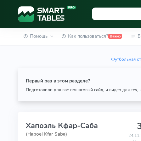
Помощь
Как пользоваться?
Б
Важно
Футбольная ст
Первый раз в этом разделе?
Подготовили для вас пошаговый гайд, и видео для тех,
3
Хапоэль Кфар-Саба
(Hapoel Kfar Saba)
24.11.