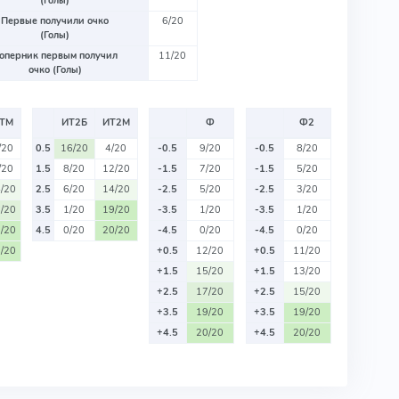
(Голы)
Первые получили очко
6/20
(Голы)
оперник первым получил
11/20
очко (Голы)
ТМ
ИТ2Б
ИТ2М
Ф
Ф2
/20
0.5
16/20
4/20
-0.5
9/20
-0.5
8/20
/20
1.5
8/20
12/20
-1.5
7/20
-1.5
5/20
/20
2.5
6/20
14/20
-2.5
5/20
-2.5
3/20
/20
3.5
1/20
19/20
-3.5
1/20
-3.5
1/20
/20
4.5
0/20
20/20
-4.5
0/20
-4.5
0/20
/20
+0.5
12/20
+0.5
11/20
+1.5
15/20
+1.5
13/20
+2.5
17/20
+2.5
15/20
+3.5
19/20
+3.5
19/20
+4.5
20/20
+4.5
20/20