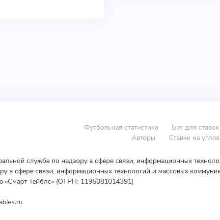
Футбольная статистика
Бот для ставок
Авторы
Ставки на угло
еральной службе по надзору в сфере связи, информационных технол
у в сфере связи, информационных технологий и массовых коммуник
ю «Смарт Тейблс» (ОГРН: 1195081014391)
bles.ru