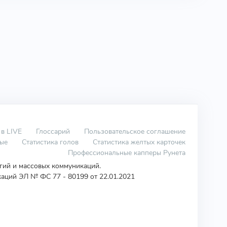
 в LIVE
Глоссарий
Пользовательское соглашение
вые
Статистика голов
Статистика желтых карточек
Профессиональные капперы Рунета
огий и массовых коммуникаций.
аций ЭЛ № ФС 77 - 80199 от 22.01.2021