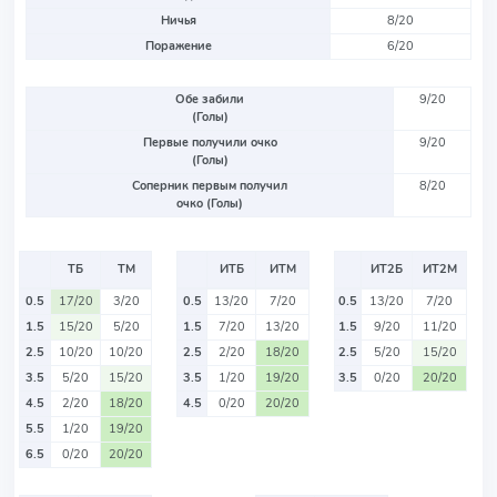
Ничья
8/20
Поражение
6/20
Обе забили
9/20
(Голы)
Первые получили очко
9/20
(Голы)
Соперник первым получил
8/20
очко (Голы)
ТБ
ТМ
ИТБ
ИТМ
ИТ2Б
ИТ2М
0.5
17/20
3/20
0.5
13/20
7/20
0.5
13/20
7/20
1.5
15/20
5/20
1.5
7/20
13/20
1.5
9/20
11/20
2.5
10/20
10/20
2.5
2/20
18/20
2.5
5/20
15/20
3.5
5/20
15/20
3.5
1/20
19/20
3.5
0/20
20/20
4.5
2/20
18/20
4.5
0/20
20/20
5.5
1/20
19/20
6.5
0/20
20/20