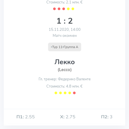
Стоимость: 2.1 млн. €
⬤
⬤
⬤
⬤
⬤
1 : 2
15.11.2020, 14:00
Матч окончен
Тур 11
Группа А
Лекко
(Lecco)
Гл. тренер: Федерико Валенте
Стоимость: 4.8 млн. €
⬤
⬤
⬤
⬤
⬤
П1:
2.55
Х:
2.75
П2:
3