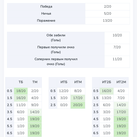
Победа
2/20
Ничья
5/20
Поражение
13/20
Обе забили
10/20
(Голы)
Первые получили очко
7/20
(Голы)
Соперник первым получил
11/20
очко (Голы)
ТБ
ТМ
ИТБ
ИТМ
ИТ2Б
ИТ2М
0.5
18/20
2/20
0.5
12/20
8/20
0.5
16/20
4/20
1.5
16/20
4/20
1.5
3/20
17/20
1.5
13/20
7/20
2.5
11/20
9/20
2.5
0/20
20/20
2.5
6/20
14/20
3.5
6/20
14/20
3.5
3/20
17/20
4.5
1/20
19/20
4.5
1/20
19/20
5.5
1/20
19/20
5.5
1/20
19/20
6.5
1/20
19/20
6.5
1/20
19/20