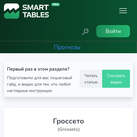
Войти
Прогнозы
Первый раз в этом разделе?
Читать
Смотреть
Подготовили для вас пошаговый
статью
видео
гайд, и видео для тех, кто любит
наглядные инструкции
Гроссето
(Grosseto)