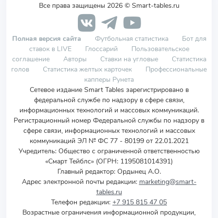
Все права защищены 2026 © Smart-tables.ru
Полная версия сайта
Футбольная статистика
Бот для
ставок в LIVE
Глоссарий
Пользовательское
соглашение
Авторы
Ставки на угловые
Статистика
голов
Статистика желтых карточек
Профессиональные
капперы Рунета
Сетевое издание Smart Tables зарегистрировано в
федеральной службе по надзору в сфере связи,
информационных технологий и массовых коммуникаций.
Регистрационный номер Федеральной службы по надзору в
сфере связи, информационных технологий и массовых
коммуникаций ЭЛ № ФС 77 - 80199 от 22.01.2021
Учредитель
:
Общество с ограниченной ответственностью
«Смарт Тейблс» (ОГРН: 1195081014391)
Главный редактор: Ордынец А.О.
Адрес электронной почты редакции:
marketing@smart-
tables.ru
Телефон редакции:
+7 915 815 47 05
Возрастные ограничения информационной продукции,