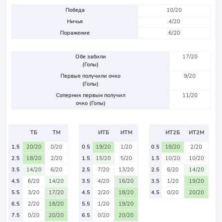
Победа
10/20
Ничья
4/20
Поражение
6/20
Обе забили
17/20
(Голы)
Первые получили очко
9/20
(Голы)
Соперник первым получил
11/20
очко (Голы)
ТБ
ТМ
ИТБ
ИТМ
ИТ2Б
ИТ2М
1.5
20/20
0/20
0.5
19/20
1/20
0.5
18/20
2/20
2.5
18/20
2/20
1.5
15/20
5/20
1.5
10/20
10/20
3.5
14/20
6/20
2.5
7/20
13/20
2.5
6/20
14/20
4.5
6/20
14/20
3.5
4/20
16/20
3.5
1/20
19/20
5.5
3/20
17/20
4.5
2/20
18/20
4.5
0/20
20/20
6.5
2/20
18/20
5.5
1/20
19/20
7.5
0/20
20/20
6.5
0/20
20/20