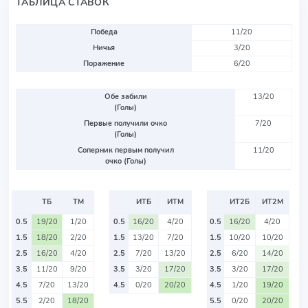
ТАБЛИЦА СТАВОК
Победа
11/20
Ничья
3/20
Поражение
6/20
Обе забили
13/20
(Голы)
Первые получили очко
7/20
(Голы)
Соперник первым получил
11/20
очко (Голы)
ТБ
ТМ
ИТБ
ИТМ
ИТ2Б
ИТ2М
0.5
19/20
1/20
0.5
16/20
4/20
0.5
16/20
4/20
1.5
18/20
2/20
1.5
13/20
7/20
1.5
10/20
10/20
2.5
16/20
4/20
2.5
7/20
13/20
2.5
6/20
14/20
3.5
11/20
9/20
3.5
3/20
17/20
3.5
3/20
17/20
4.5
7/20
13/20
4.5
0/20
20/20
4.5
1/20
19/20
5.5
2/20
18/20
5.5
0/20
20/20