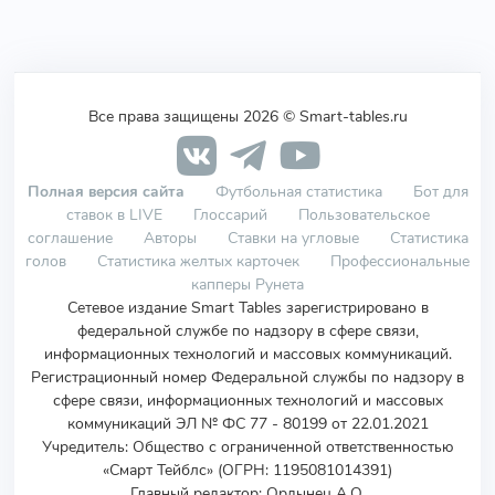
Все права защищены 2026 © Smart-tables.ru
Полная версия сайта
Футбольная статистика
Бот для
ставок в LIVE
Глоссарий
Пользовательское
соглашение
Авторы
Ставки на угловые
Статистика
голов
Статистика желтых карточек
Профессиональные
капперы Рунета
Сетевое издание Smart Tables зарегистрировано в
федеральной службе по надзору в сфере связи,
информационных технологий и массовых коммуникаций.
Регистрационный номер Федеральной службы по надзору в
сфере связи, информационных технологий и массовых
коммуникаций ЭЛ № ФС 77 - 80199 от 22.01.2021
Учредитель
:
Общество с ограниченной ответственностью
«Смарт Тейблс» (ОГРН: 1195081014391)
Главный редактор: Ордынец А.О.