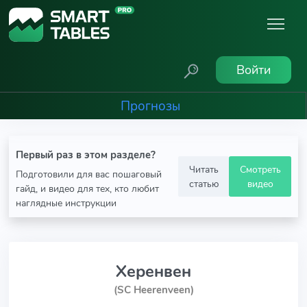
Войти
Прогнозы
Первый раз в этом разделе?
Читать
Смотреть
Подготовили для вас пошаговый
статью
видео
гайд, и видео для тех, кто любит
наглядные инструкции
Херенвен
(SC Heerenveen)