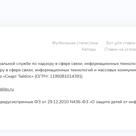
Футбольная статистика
Бот для ставок
Авторы
Ставки на угло
еральной службе по надзору в сфере связи, информационных технол
у в сфере связи, информационных технологий и массовых коммуник
ю «Смарт Тейблс» (ОГРН: 1195081014391)
bles.ru
редусмотренные ФЗ от 29.12.2010 N436-ФЗ «О защите детей от инф