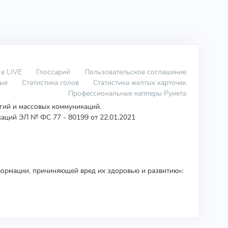
 в LIVE
Глоссарий
Пользовательское соглашение
вые
Статистика голов
Статистика желтых карточек
Профессиональные капперы Рунета
огий и массовых коммуникаций.
аций ЭЛ № ФС 77 - 80199 от 22.01.2021
ормации, причиняющей вред их здоровью и развитию»: