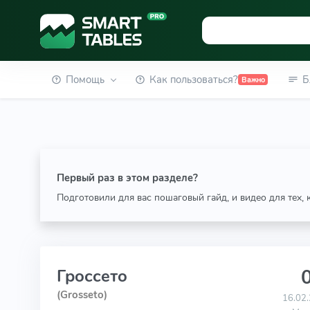
Помощь
Как пользоваться?
Б
Важно
Первый раз в этом разделе?
Подготовили для вас пошаговый гайд, и видео для тех,
0
Гроссето
(Grosseto)
16.02.