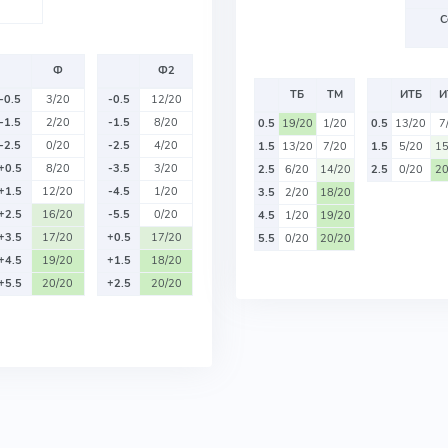
С
Ф
Ф2
ТБ
ТМ
ИТБ
И
-0.5
3/20
-0.5
12/20
-1.5
2/20
-1.5
8/20
0.5
19/20
1/20
0.5
13/20
7
-2.5
0/20
-2.5
4/20
1.5
13/20
7/20
1.5
5/20
15
+0.5
8/20
-3.5
3/20
2.5
6/20
14/20
2.5
0/20
20
+1.5
12/20
-4.5
1/20
3.5
2/20
18/20
+2.5
16/20
-5.5
0/20
4.5
1/20
19/20
+3.5
17/20
+0.5
17/20
5.5
0/20
20/20
+4.5
19/20
+1.5
18/20
+5.5
20/20
+2.5
20/20