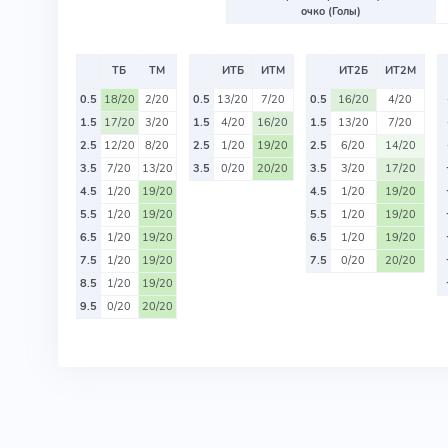
очко (Голы)
ТБ
ТМ
ИТБ
ИТМ
ИТ2Б
ИТ2М
0.5
18/20
2/20
0.5
13/20
7/20
0.5
16/20
4/20
1.5
17/20
3/20
1.5
4/20
16/20
1.5
13/20
7/20
2.5
12/20
8/20
2.5
1/20
19/20
2.5
6/20
14/20
3.5
7/20
13/20
3.5
0/20
20/20
3.5
3/20
17/20
4.5
1/20
19/20
4.5
1/20
19/20
5.5
1/20
19/20
5.5
1/20
19/20
6.5
1/20
19/20
6.5
1/20
19/20
7.5
1/20
19/20
7.5
0/20
20/20
8.5
1/20
19/20
9.5
0/20
20/20