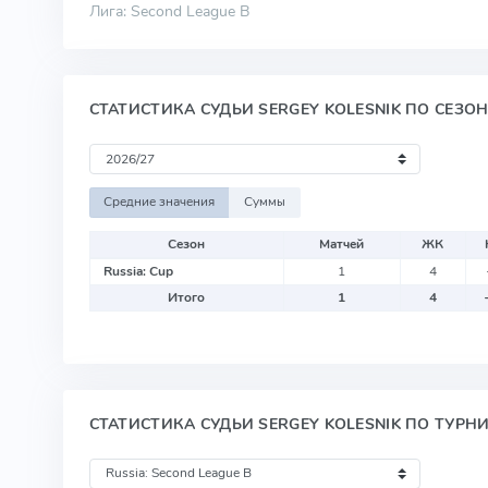
Лига: Second League B
СТАТИСТИКА СУДЬИ SERGEY KOLESNIK ПО СЕЗО
Средние значения
Суммы
Сезон
Матчей
ЖК
Russia: Cup
1
4
Итого
1
4
СТАТИСТИКА СУДЬИ SERGEY KOLESNIK ПО ТУРН