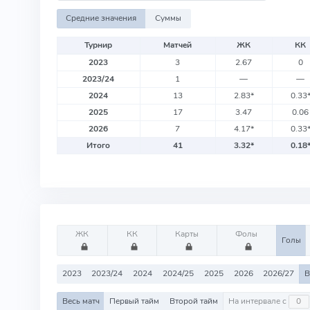
Средние значения
Суммы
Турнир
Матчей
ЖК
КК
2023
3
2.67
0
2023/24
1
—
—
2024
13
2.83
*
0.33
2025
17
3.47
0.06
2026
7
4.17
*
0.33
Итого
41
3.32
*
0.18
ЖК
КК
Карты
Фолы
Голы
2023
2023/24
2024
2024/25
2025
2026
2026/27
В
Весь матч
Первый тайм
Второй тайм
На интервале с