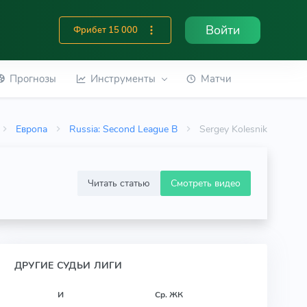
Войти
Фрибет 15 000
Прогнозы
Инструменты
Матчи
Европа
Russia: Second League B
Sergey Kolesnik
Читать статью
Смотреть видео
ДРУГИЕ СУДЬИ ЛИГИ
И
Ср. ЖК