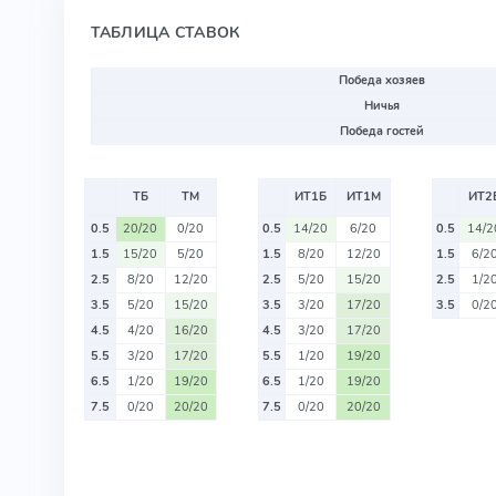
ТАБЛИЦА СТАВОК
Победа хозяев
Ничья
Победа гостей
ТБ
ТМ
ИТ1Б
ИТ1М
ИТ2
0.5
20/20
0/20
0.5
14/20
6/20
0.5
14/2
1.5
15/20
5/20
1.5
8/20
12/20
1.5
6/2
2.5
8/20
12/20
2.5
5/20
15/20
2.5
1/2
3.5
5/20
15/20
3.5
3/20
17/20
3.5
0/2
4.5
4/20
16/20
4.5
3/20
17/20
5.5
3/20
17/20
5.5
1/20
19/20
6.5
1/20
19/20
6.5
1/20
19/20
7.5
0/20
20/20
7.5
0/20
20/20