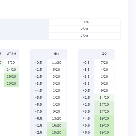
11/20
2/20
7/20
Б
ИТ2М
Ф1
Ф2
0
6/20
-0.5
11/20
-0.5
7/20
0
14/20
-1.5
6/20
-1.5
4/20
0
19/20
-2.5
3/20
-2.5
1/20
0
20/20
-3.5
3/20
-3.5
0/20
-4.5
1/20
+0.5
9/20
-5.5
1/20
+1.5
14/20
-6.5
1/20
+2.5
17/20
-7.5
0/20
+3.5
17/20
+0.5
13/20
+4.5
19/20
+1.5
16/20
+5.5
19/20
+2.5
19/20
+6.5
19/20