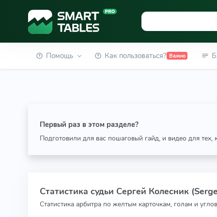
Помощь
Как пользоваться?
Б
Важно
Первый раз в этом разделе?
Подготовили для вас пошаговый гайд, и видео для тех,
Статистика судьи Сергей Колесник (Serge
Статистика арбитра по желтым карточкам, голам и угло