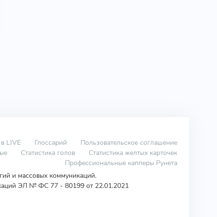
 в LIVE
Глоссарий
Пользовательское соглашение
вые
Статистика голов
Статистика желтых карточек
Профессиональные капперы Рунета
огий и массовых коммуникаций.
аций ЭЛ № ФС 77 - 80199 от 22.01.2021