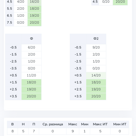
4.5
4/20
16/20
4.5
0/20
20/20
5.5
2/20
18/20
6.5
1/20
19/20
7.5
0/20
20/20
Ф
Ф2
-0.5
6/20
-0.5
9/20
-1.5
2/20
-1.5
2/20
-2.5
1/20
-2.5
1/20
-3.5
0/20
-3.5
0/20
+0.5
11/20
+0.5
14/20
+1.5
18/20
+1.5
18/20
+2.5
19/20
+2.5
19/20
+3.5
20/20
+3.5
20/20
В
Н
П
Ср. разница
Макс
Мин
Макс ИТ
Мин ИТ
8
5
7
0
9
1
5
0