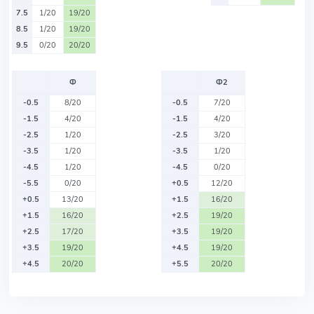
7.5
1/20
19/20
8.5
1/20
19/20
9.5
0/20
20/20
Ф
Ф2
-0.5
8/20
-0.5
7/20
-1.5
4/20
-1.5
4/20
-2.5
1/20
-2.5
3/20
-3.5
1/20
-3.5
1/20
-4.5
1/20
-4.5
0/20
-5.5
0/20
+0.5
12/20
+0.5
13/20
+1.5
16/20
+1.5
16/20
+2.5
19/20
+2.5
17/20
+3.5
19/20
+3.5
19/20
+4.5
19/20
+4.5
20/20
+5.5
20/20