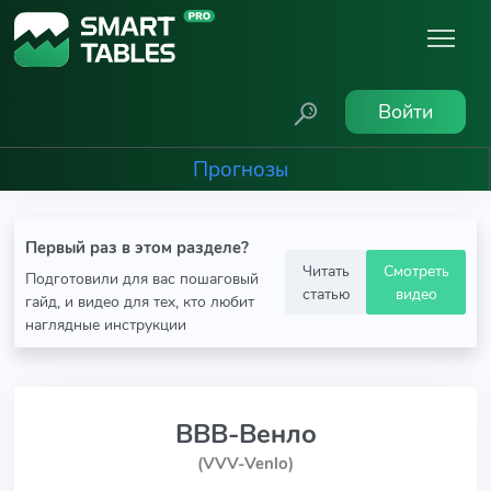
Войти
Прогнозы
Первый раз в этом разделе?
Читать
Смотреть
Подготовили для вас пошаговый
статью
видео
гайд, и видео для тех, кто любит
наглядные инструкции
ВВВ-Венло
(VVV-Venlo)