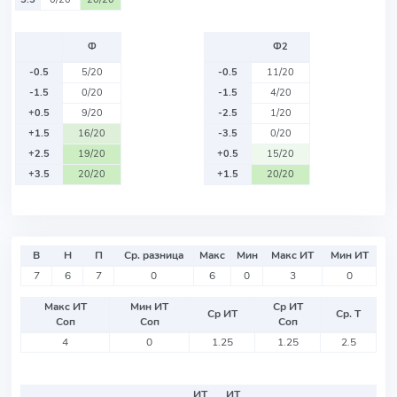
Ф
Ф2
-0.5
5/20
-0.5
11/20
-1.5
0/20
-1.5
4/20
+0.5
9/20
-2.5
1/20
+1.5
16/20
-3.5
0/20
+2.5
19/20
+0.5
15/20
+3.5
20/20
+1.5
20/20
В
Н
П
Ср. разница
Макс
Мин
Макс ИТ
Мин ИТ
7
6
7
0
6
0
3
0
Макс ИТ
Мин ИТ
Ср ИТ
Ср ИТ
Ср. Т
Соп
Соп
Соп
4
0
1.25
1.25
2.5
ИТ
ИТ