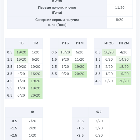
(Голы)
Первые получили очко
11/20
(Голы)
Соперник первым получил
8/20
очко (Голы)
ТБ
ТМ
ИТБ
ИТМ
ИТ2Б
ИТ2М
0.5
19/20
1/20
0.5
15/20
5/20
0.5
16/20
4/20
1.5
15/20
5/20
1.5
9/20
11/20
1.5
6/20
14/20
2.5
10/20
10/20
2.5
1/20
19/20
2.5
2/20
18/20
3.5
4/20
16/20
3.5
0/20
20/20
3.5
1/20
19/20
4.5
1/20
19/20
4.5
0/20
20/20
5.5
1/20
19/20
6.5
0/20
20/20
Ф
Ф2
-0.5
7/20
-0.5
7/20
-1.5
2/20
-1.5
3/20
-2.5
1/20
-2.5
0/20