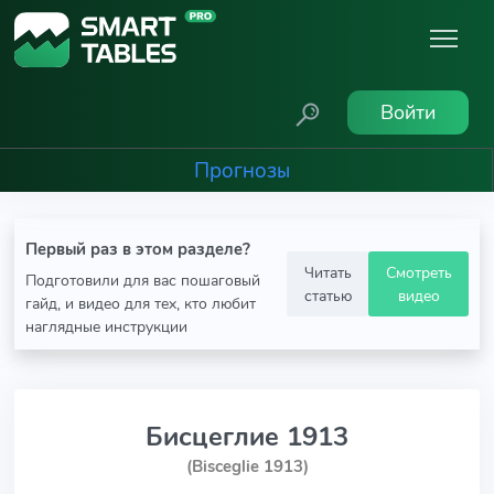
Войти
Прогнозы
Первый раз в этом разделе?
Читать
Смотреть
Подготовили для вас пошаговый
статью
видео
гайд, и видео для тех, кто любит
наглядные инструкции
Бисцеглие 1913
(Bisceglie 1913)