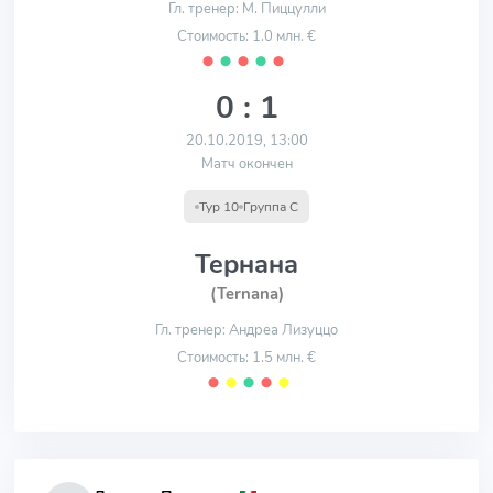
Гл. тренер: М. Пиццулли
Стоимость: 1.0 млн. €
⬤
⬤
⬤
⬤
⬤
0 : 1
20.10.2019, 13:00
Матч окончен
Тур 10
Группа С
Тернана
(Ternana)
Гл. тренер: Андреа Лизуццо
Стоимость: 1.5 млн. €
⬤
⬤
⬤
⬤
⬤