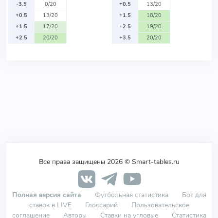
-3.5
0/20
+0.5
13/20
+0.5
13/20
+1.5
18/20
+1.5
17/20
+2.5
19/20
+2.5
20/20
+3.5
20/20
Все права защищены 2026 © Smart-tables.ru
Полная версия сайта
Футбольная статистика
Бот для
ставок в LIVE
Глоссарий
Пользовательское
соглашение
Авторы
Ставки на угловые
Статистика