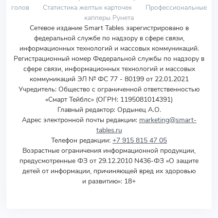
голов
Статистика желтых карточек
Профессиональные
капперы Рунета
Сетевое издание Smart Tables зарегистрировано в
федеральной службе по надзору в сфере связи,
информационных технологий и массовых коммуникаций.
Регистрационный номер Федеральной службы по надзору в
сфере связи, информационных технологий и массовых
коммуникаций ЭЛ № ФС 77 - 80199 от 22.01.2021
Учредитель
:
Общество с ограниченной ответственностью
«Смарт Тейблс» (ОГРН: 1195081014391)
Главный редактор: Ордынец А.О.
Адрес электронной почты редакции:
marketing@smart-
tables.ru
Телефон редакции:
+7 915 815 47 05
Возрастные ограничения информационной продукции,
предусмотренные ФЗ от 29.12.2010 N436-ФЗ «О защите
детей от информации, причиняющей вред их здоровью
и развитию»: 18+