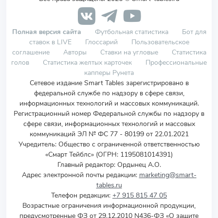
Полная версия сайта
Футбольная статистика
Бот для
ставок в LIVE
Глоссарий
Пользовательское
соглашение
Авторы
Ставки на угловые
Статистика
голов
Статистика желтых карточек
Профессиональные
капперы Рунета
Сетевое издание Smart Tables зарегистрировано в
федеральной службе по надзору в сфере связи,
информационных технологий и массовых коммуникаций.
Регистрационный номер Федеральной службы по надзору в
сфере связи, информационных технологий и массовых
коммуникаций ЭЛ № ФС 77 - 80199 от 22.01.2021
Учредитель
:
Общество с ограниченной ответственностью
«Смарт Тейблс» (ОГРН: 1195081014391)
Главный редактор: Ордынец А.О.
Адрес электронной почты редакции:
marketing@smart-
tables.ru
Телефон редакции:
+7 915 815 47 05
Возрастные ограничения информационной продукции,
предусмотренные ФЗ от 29.12.2010 N436-ФЗ «О защите