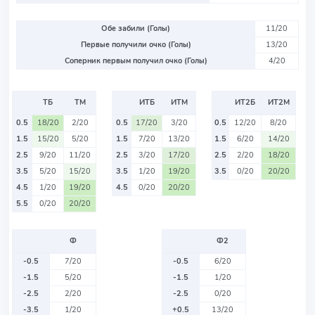
Обе забили (Голы)
11/20
Первые получили очко (Голы)
13/20
Соперник первым получил очко (Голы)
4/20
ТБ
ТМ
ИТБ
ИТМ
ИТ2Б
ИТ2М
0.5
18/20
2/20
0.5
17/20
3/20
0.5
12/20
8/20
1.5
15/20
5/20
1.5
7/20
13/20
1.5
6/20
14/20
2.5
9/20
11/20
2.5
3/20
17/20
2.5
2/20
18/20
3.5
5/20
15/20
3.5
1/20
19/20
3.5
0/20
20/20
4.5
1/20
19/20
4.5
0/20
20/20
5.5
0/20
20/20
Ф
Ф2
-0.5
7/20
-0.5
6/20
-1.5
5/20
-1.5
1/20
-2.5
2/20
-2.5
0/20
-3.5
1/20
+0.5
13/20