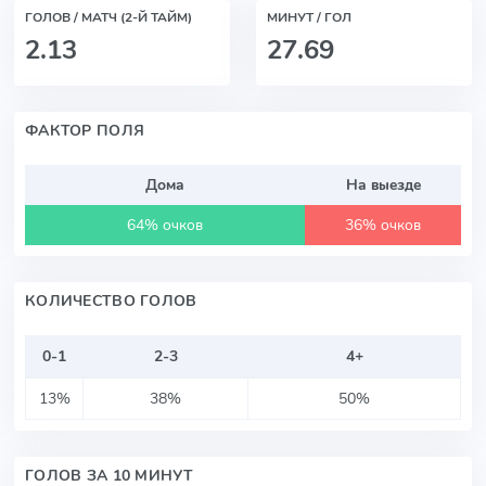
ГОЛОВ / МАТЧ (2-Й ТАЙМ)
МИНУТ / ГОЛ
2.13
27.69
ФАКТОР ПОЛЯ
Дома
На выезде
64% очков
36% очков
КОЛИЧЕСТВО ГОЛОВ
0-1
2-3
4+
13%
38%
50%
ГОЛОВ ЗА 10 МИНУТ