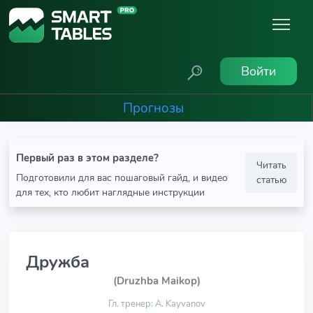
Войти
Прогнозы
Первый раз в этом разделе?
Читать
Подготовили для вас пошаговый гайд, и видео
статью
для тех, кто любит наглядные инструкции
Дружба
(Druzhba Maikop)
Гл. тренер: A. Kayvanov