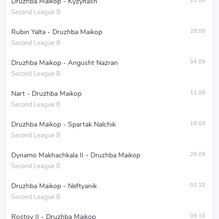
Druzhba Maikop - Kyzyltash
21.08
Second League B
Rubin Yalta - Druzhba Maikop
28.08
Second League B
Druzhba Maikop - Angusht Nazran
04.09
Second League B
Nart - Druzhba Maikop
11.09
Second League B
Druzhba Maikop - Spartak Nalchik
18.09
Second League B
Dynamo Makhachkala II - Druzhba Maikop
26.09
Second League B
Druzhba Maikop - Neftyanik
02.10
Second League B
Rostov II - Druzhba Maikop
09.10