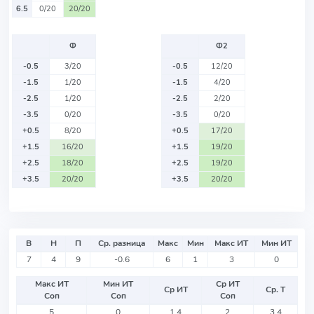
6.5
0/20
20/20
Ф
Ф2
-0.5
3/20
-0.5
12/20
-1.5
1/20
-1.5
4/20
-2.5
1/20
-2.5
2/20
-3.5
0/20
-3.5
0/20
+0.5
8/20
+0.5
17/20
+1.5
16/20
+1.5
19/20
+2.5
18/20
+2.5
19/20
+3.5
20/20
+3.5
20/20
В
Н
П
Ср. разница
Макс
Мин
Макс ИТ
Мин ИТ
7
4
9
-0.6
6
1
3
0
Макс ИТ
Мин ИТ
Ср ИТ
Ср ИТ
Ср. Т
Соп
Соп
Соп
5
0
1.4
2
3.4