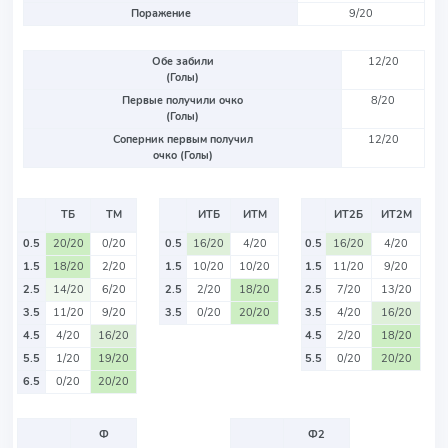
Поражение
9/20
Обе забили
12/20
(Голы)
Первые получили очко
8/20
(Голы)
Соперник первым получил
12/20
очко (Голы)
ТБ
ТМ
ИТБ
ИТМ
ИТ2Б
ИТ2М
0.5
20/20
0/20
0.5
16/20
4/20
0.5
16/20
4/20
1.5
18/20
2/20
1.5
10/20
10/20
1.5
11/20
9/20
2.5
14/20
6/20
2.5
2/20
18/20
2.5
7/20
13/20
3.5
11/20
9/20
3.5
0/20
20/20
3.5
4/20
16/20
4.5
4/20
16/20
4.5
2/20
18/20
5.5
1/20
19/20
5.5
0/20
20/20
6.5
0/20
20/20
Ф
Ф2