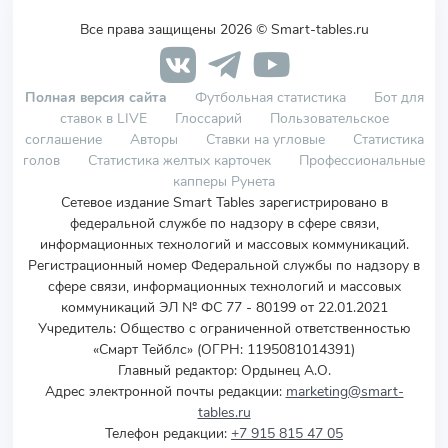
Все права защищены 2026 © Smart-tables.ru
Полная версия сайта
Футбольная статистика
Бот для
ставок в LIVE
Глоссарий
Пользовательское
соглашение
Авторы
Ставки на угловые
Статистика
голов
Статистика желтых карточек
Профессиональные
капперы Рунета
Сетевое издание Smart Tables зарегистрировано в
федеральной службе по надзору в сфере связи,
информационных технологий и массовых коммуникаций.
Регистрационный номер Федеральной службы по надзору в
сфере связи, информационных технологий и массовых
коммуникаций ЭЛ № ФС 77 - 80199 от 22.01.2021
Учредитель
:
Общество с ограниченной ответственностью
«Смарт Тейблс» (ОГРН: 1195081014391)
Главный редактор: Ордынец А.О.
Адрес электронной почты редакции:
marketing@smart-
tables.ru
Телефон редакции:
+7 915 815 47 05