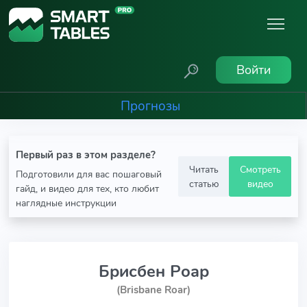
Войти
Прогнозы
Первый раз в этом разделе?
Читать
Смотреть
Подготовили для вас пошаговый
статью
видео
гайд, и видео для тех, кто любит
наглядные инструкции
Брисбен Роар
(Brisbane Roar)