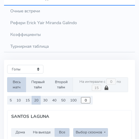
Очные встречи
Рефери Erick Yair Miranda Galindo
Коэффициенты
Турнирная таблица
На интервале с
по
Весь
Первый
Второй
матч
тайм
тайм
5
10
15
20
30
40
50
100
SANTOS LAGUNA
Дома
На выезде
Все
Выбор сезонов