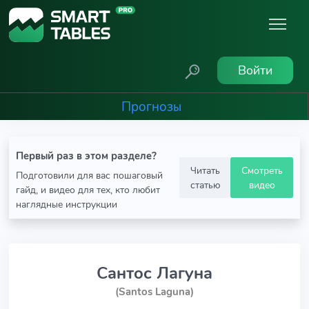
Войти
Прогнозы
Первый раз в этом разделе?
Читать
Смотреть
Подготовили для вас пошаговый
статью
видео
гайд, и видео для тех, кто любит
наглядные инструкции
Сантос Лагуна
(Santos Laguna)