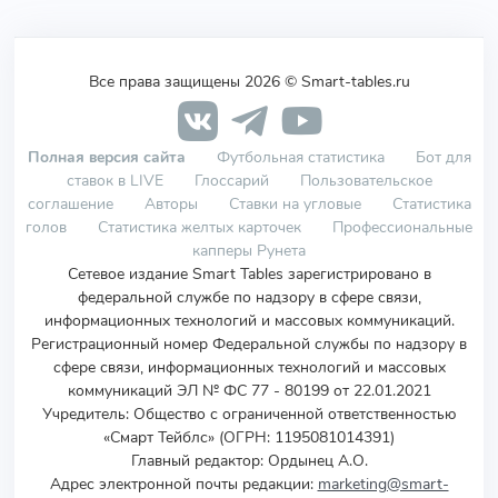
Все права защищены 2026 © Smart-tables.ru
Полная версия сайта
Футбольная статистика
Бот для
ставок в LIVE
Глоссарий
Пользовательское
соглашение
Авторы
Ставки на угловые
Статистика
голов
Статистика желтых карточек
Профессиональные
капперы Рунета
Сетевое издание Smart Tables зарегистрировано в
федеральной службе по надзору в сфере связи,
информационных технологий и массовых коммуникаций.
Регистрационный номер Федеральной службы по надзору в
сфере связи, информационных технологий и массовых
коммуникаций ЭЛ № ФС 77 - 80199 от 22.01.2021
Учредитель
:
Общество с ограниченной ответственностью
«Смарт Тейблс» (ОГРН: 1195081014391)
Главный редактор: Ордынец А.О.
Адрес электронной почты редакции:
marketing@smart-