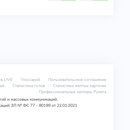
 в LIVE
Глоссарий
Пользовательское соглашение
вые
Статистика голов
Статистика желтых карточек
Профессиональные капперы Рунета
огий и массовых коммуникаций.
аций ЭЛ № ФС 77 - 80199 от 22.01.2021