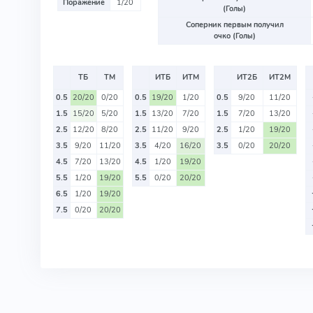
Поражение
1/20
(Голы)
Соперник первым получил
очко (Голы)
ТБ
ТМ
ИТБ
ИТМ
ИТ2Б
ИТ2М
0.5
20/20
0/20
0.5
19/20
1/20
0.5
9/20
11/20
1.5
15/20
5/20
1.5
13/20
7/20
1.5
7/20
13/20
2.5
12/20
8/20
2.5
11/20
9/20
2.5
1/20
19/20
3.5
9/20
11/20
3.5
4/20
16/20
3.5
0/20
20/20
4.5
7/20
13/20
4.5
1/20
19/20
5.5
1/20
19/20
5.5
0/20
20/20
6.5
1/20
19/20
7.5
0/20
20/20