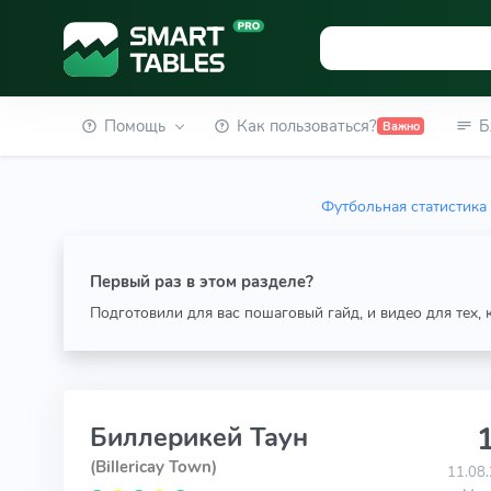
Помощь
Как пользоваться?
Б
Важно
Футбольная статистика
Первый раз в этом разделе?
Подготовили для вас пошаговый гайд, и видео для тех,
1
Биллерикей Таун
(Billericay Town)
11.08.