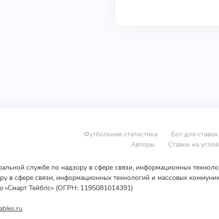
Футбольная статистика
Бот для ставок
Авторы
Ставки на угло
еральной службе по надзору в сфере связи, информационных технол
у в сфере связи, информационных технологий и массовых коммуник
ю «Смарт Тейблс» (ОГРН: 1195081014391)
bles.ru