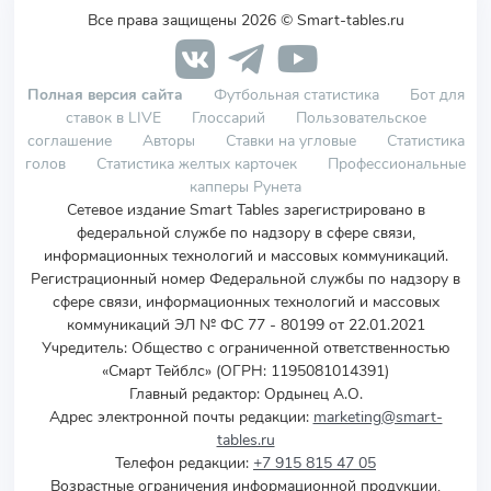
Все права защищены 2026 © Smart-tables.ru
Полная версия сайта
Футбольная статистика
Бот для
ставок в LIVE
Глоссарий
Пользовательское
соглашение
Авторы
Ставки на угловые
Статистика
голов
Статистика желтых карточек
Профессиональные
капперы Рунета
Сетевое издание Smart Tables зарегистрировано в
федеральной службе по надзору в сфере связи,
информационных технологий и массовых коммуникаций.
Регистрационный номер Федеральной службы по надзору в
сфере связи, информационных технологий и массовых
коммуникаций ЭЛ № ФС 77 - 80199 от 22.01.2021
Учредитель
:
Общество с ограниченной ответственностью
«Смарт Тейблс» (ОГРН: 1195081014391)
Главный редактор: Ордынец А.О.
Адрес электронной почты редакции:
marketing@smart-
tables.ru
Телефон редакции:
+7 915 815 47 05
Возрастные ограничения информационной продукции,