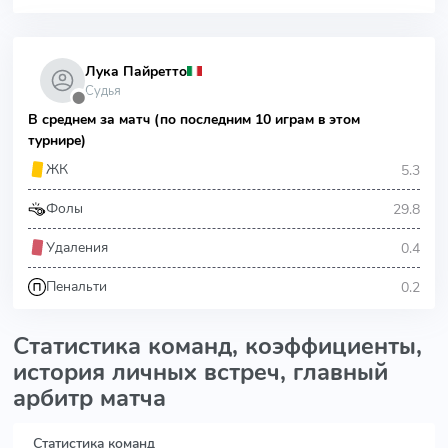
Лука Пайретто
Судья
⬤
В среднем за матч (по последним 10 играм в этом
турнире)
5.3
ЖК
29.8
Фолы
0.4
Удаления
0.2
Пенальти
Статистика команд, коэффициенты,
история личных встреч, главный
арбитр матча
Статистика команд