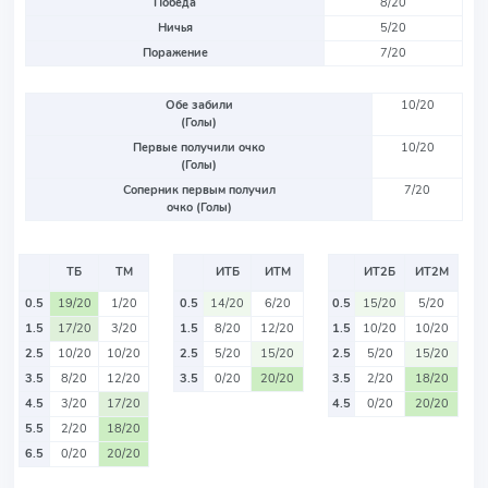
Победа
8/20
Ничья
5/20
Поражение
7/20
Обе забили
10/20
(Голы)
Первые получили очко
10/20
(Голы)
Соперник первым получил
7/20
очко (Голы)
ТБ
ТМ
ИТБ
ИТМ
ИТ2Б
ИТ2М
0.5
19/20
1/20
0.5
14/20
6/20
0.5
15/20
5/20
1.5
17/20
3/20
1.5
8/20
12/20
1.5
10/20
10/20
2.5
10/20
10/20
2.5
5/20
15/20
2.5
5/20
15/20
3.5
8/20
12/20
3.5
0/20
20/20
3.5
2/20
18/20
4.5
3/20
17/20
4.5
0/20
20/20
5.5
2/20
18/20
6.5
0/20
20/20