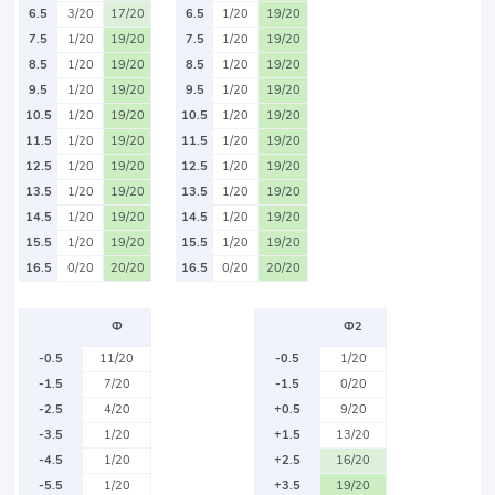
6.5
3/20
17/20
6.5
1/20
19/20
7.5
1/20
19/20
7.5
1/20
19/20
8.5
1/20
19/20
8.5
1/20
19/20
9.5
1/20
19/20
9.5
1/20
19/20
10.5
1/20
19/20
10.5
1/20
19/20
11.5
1/20
19/20
11.5
1/20
19/20
12.5
1/20
19/20
12.5
1/20
19/20
13.5
1/20
19/20
13.5
1/20
19/20
14.5
1/20
19/20
14.5
1/20
19/20
15.5
1/20
19/20
15.5
1/20
19/20
16.5
0/20
20/20
16.5
0/20
20/20
Ф
Ф2
-0.5
11/20
-0.5
1/20
-1.5
7/20
-1.5
0/20
-2.5
4/20
+0.5
9/20
-3.5
1/20
+1.5
13/20
-4.5
1/20
+2.5
16/20
-5.5
1/20
+3.5
19/20