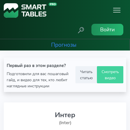
Войти
Прогнозы
Первый раз в этом разделе?
Читать
Смотреть
Подготовили для вас пошаговый
статью
видео
гайд, и видео для тех, кто любит
наглядные инструкции
Интер
(Inter)