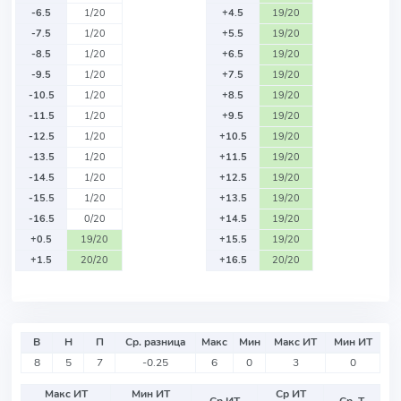
-6.5
1/20
+4.5
19/20
-7.5
1/20
+5.5
19/20
-8.5
1/20
+6.5
19/20
-9.5
1/20
+7.5
19/20
-10.5
1/20
+8.5
19/20
-11.5
1/20
+9.5
19/20
-12.5
1/20
+10.5
19/20
-13.5
1/20
+11.5
19/20
-14.5
1/20
+12.5
19/20
-15.5
1/20
+13.5
19/20
-16.5
0/20
+14.5
19/20
+0.5
19/20
+15.5
19/20
+1.5
20/20
+16.5
20/20
В
Н
П
Ср. разница
Макс
Мин
Макс ИТ
Мин ИТ
8
5
7
-0.25
6
0
3
0
Макс ИТ
Мин ИТ
Ср ИТ