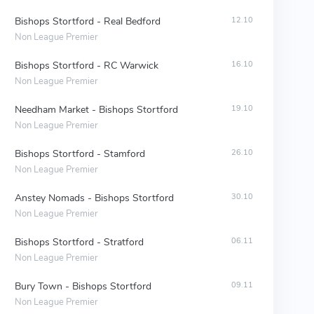
Bishops Stortford - Real Bedford
12.10
Non League Premier
Bishops Stortford - RC Warwick
16.10
Non League Premier
Needham Market - Bishops Stortford
19.10
Non League Premier
Bishops Stortford - Stamford
26.10
Non League Premier
Anstey Nomads - Bishops Stortford
30.10
Non League Premier
Bishops Stortford - Stratford
06.11
Non League Premier
Bury Town - Bishops Stortford
09.11
Non League Premier