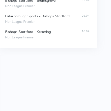
Bishops Stortford - Bromsgrove
02.04
Non League Premier
Peterborough Sports - Bishops Stortford
09.04
Non League Premier
Bishops Stortford - Kettering
16.04
Non League Premier