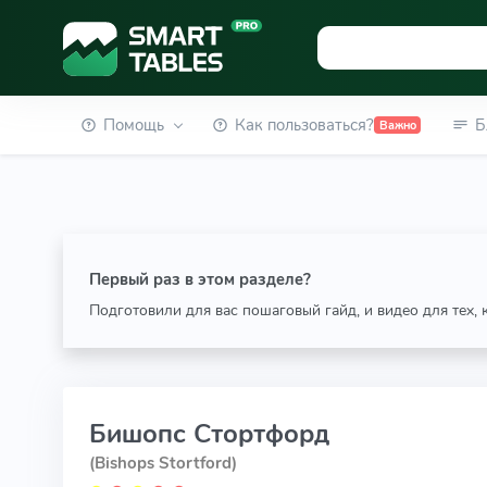
Помощь
Как пользоваться?
Б
Важно
Первый раз в этом разделе?
Подготовили для вас пошаговый гайд, и видео для тех,
Бишопс Стортфорд
(Bishops Stortford)