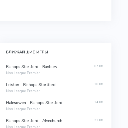
БЛИЖАЙШИЕ ИГРЫ
Bishops Stortford - Banbury
07.08
Non League Premier
Leiston - Bishops Stortford
10.08
Non League Premier
Halesowen - Bishops Stortford
14.08
Non League Premier
Bishops Stortford - Alvechurch
21.08
Non League Premier