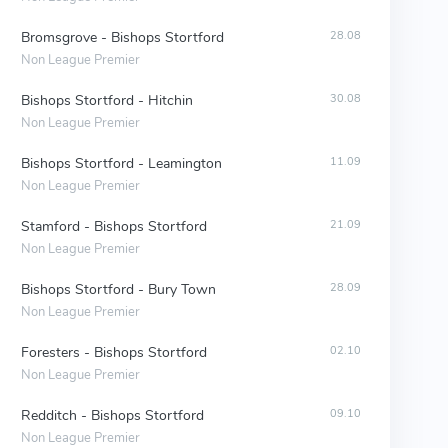
Bromsgrove - Bishops Stortford
28.08
Non League Premier
Bishops Stortford - Hitchin
30.08
Non League Premier
Bishops Stortford - Leamington
11.09
Non League Premier
Stamford - Bishops Stortford
21.09
Non League Premier
Bishops Stortford - Bury Town
28.09
Non League Premier
Foresters - Bishops Stortford
02.10
Non League Premier
Redditch - Bishops Stortford
09.10
Non League Premier