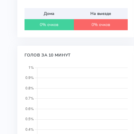
Дома
На выезде
0% очков
0% очков
ГОЛОВ ЗА 10 МИНУТ