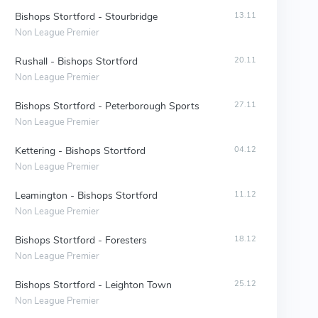
Bishops Stortford - Stourbridge
13.11
Non League Premier
Rushall - Bishops Stortford
20.11
Non League Premier
Bishops Stortford - Peterborough Sports
27.11
Non League Premier
Kettering - Bishops Stortford
04.12
Non League Premier
Leamington - Bishops Stortford
11.12
Non League Premier
Bishops Stortford - Foresters
18.12
Non League Premier
Bishops Stortford - Leighton Town
25.12
Non League Premier