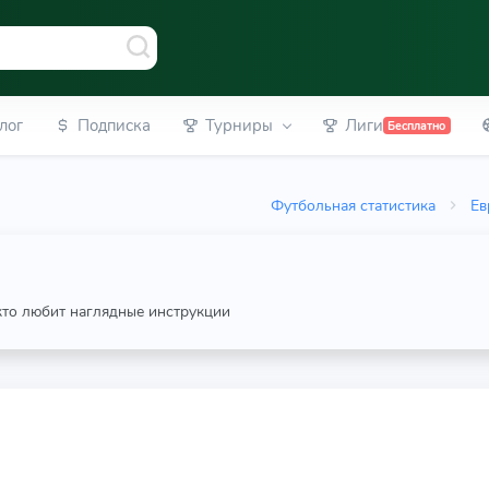
лог
Подписка
Турниры
Лиги
Бесплатно
Футбольная статистика
Ев
 кто любит наглядные инструкции