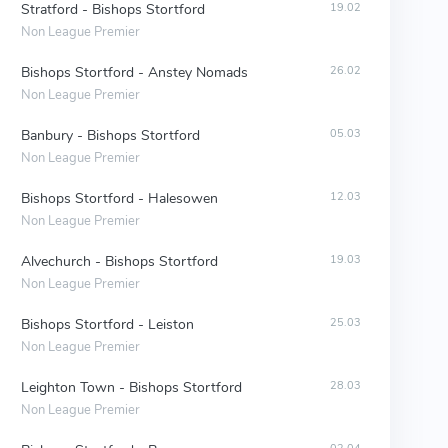
Stratford - Bishops Stortford
19.02
Non League Premier
Bishops Stortford - Anstey Nomads
26.02
Non League Premier
Banbury - Bishops Stortford
05.03
Non League Premier
Bishops Stortford - Halesowen
12.03
Non League Premier
Alvechurch - Bishops Stortford
19.03
Non League Premier
Bishops Stortford - Leiston
25.03
Non League Premier
Leighton Town - Bishops Stortford
28.03
Non League Premier