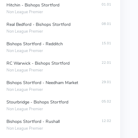
Hitchin - Bishops Stortford
01.01
Non League Premier
Real Bedford - Bishops Stortford
08.01
Non League Premier
Bishops Stortford - Redditch
15.01
Non League Premier
RC Warwick - Bishops Stortford
22.01
Non League Premier
Bishops Stortford - Needham Market
29.01
Non League Premier
Stourbridge - Bishops Stortford
05.02
Non League Premier
Bishops Stortford - Rushall
12.02
Non League Premier