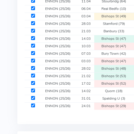
ENNON
(25/26)
11.04
Stourbridg
(64)
ENNON
(25/26)
06.04
Real Bedfo
(10)
ENNON
(25/26)
03.04
Bishops St
(49)
ENNON
(25/26)
28.03
Stamford
(79)
ENNON
(25/26)
21.03
Banbury
(33)
ENNON
(25/26)
14.03
Bishops St
(47)
ENNON
(25/26)
10.03
Bishops St
(47)
ENNON
(25/26)
07.03
Bury Town
(42)
ENNON
(25/26)
03.03
Bishops St
(47)
ENNON
(25/26)
28.02
Bishops St
(48)
ENNON
(25/26)
21.02
Bishops St
(53)
ENNON
(25/26)
17.02
Bishops St
(52)
ENNON
(25/26)
14.02
Quorn
(18)
ENNON
(25/26)
31.01
Spalding U
(3)
ENNON
(25/26)
24.01
Bishops St
(29)