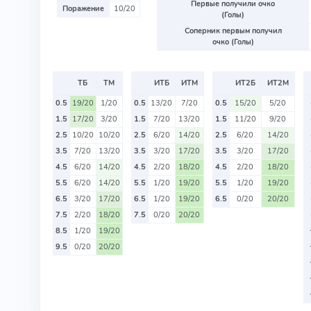
Первые получили очко
Поражение
10/20
(Голы)
Соперник первым получил
очко (Голы)
ТБ
ТМ
ИТБ
ИТМ
ИТ2Б
ИТ2М
0.5
19/20
1/20
0.5
13/20
7/20
0.5
15/20
5/20
1.5
17/20
3/20
1.5
7/20
13/20
1.5
11/20
9/20
2.5
10/20
10/20
2.5
6/20
14/20
2.5
6/20
14/20
3.5
7/20
13/20
3.5
3/20
17/20
3.5
3/20
17/20
4.5
6/20
14/20
4.5
2/20
18/20
4.5
2/20
18/20
5.5
6/20
14/20
5.5
1/20
19/20
5.5
1/20
19/20
6.5
3/20
17/20
6.5
1/20
19/20
6.5
0/20
20/20
7.5
2/20
18/20
7.5
0/20
20/20
8.5
1/20
19/20
9.5
0/20
20/20