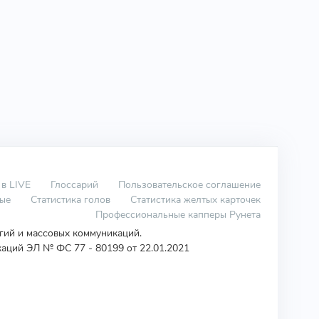
 в LIVE
Глоссарий
Пользовательское соглашение
вые
Статистика голов
Статистика желтых карточек
Профессиональные капперы Рунета
огий и массовых коммуникаций.
аций ЭЛ № ФС 77 - 80199 от 22.01.2021