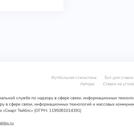
Футбольная статистика
Бот для ставок
Авторы
Ставки на угло
еральной службе по надзору в сфере связи, информационных технол
у в сфере связи, информационных технологий и массовых коммуник
ю «Смарт Тейблс» (ОГРН: 1195081014391)
bles.ru