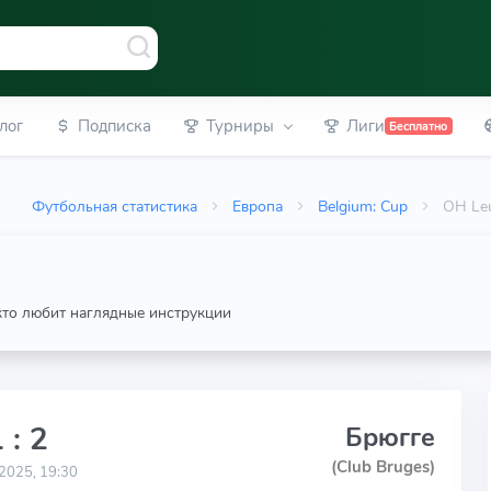
лог
Подписка
Турниры
Лиги
Бесплатно
Футбольная статистика
Европа
Belgium: Cup
OH Leu
 кто любит наглядные инструкции
 : 2
Брюгге
(Club Bruges)
2025, 19:30