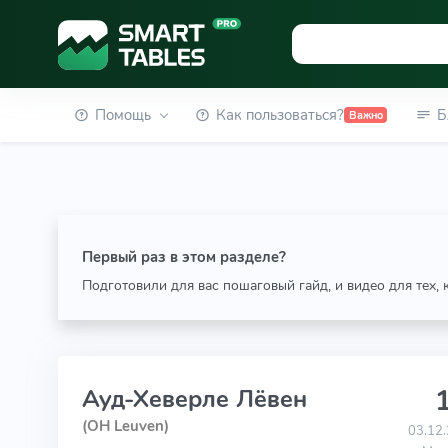
Помощь
Как пользоваться?
Б
Важно
Первый раз в этом разделе?
Подготовили для вас пошаговый гайд, и видео для тех,
1
Ауд-Хеверле Лёвен
(OH Leuven)
03.12.