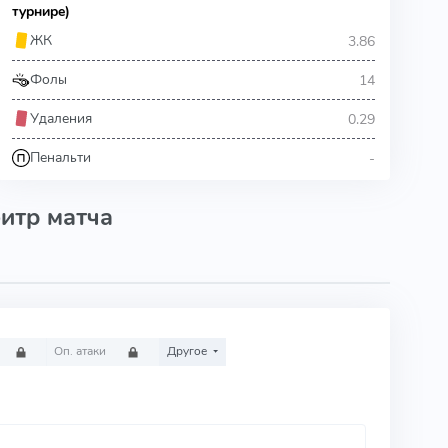
турнире)
3.86
ЖК
14
Фолы
0.29
Удаления
-
Пенальти
итр матча
Оп. атаки
Другое